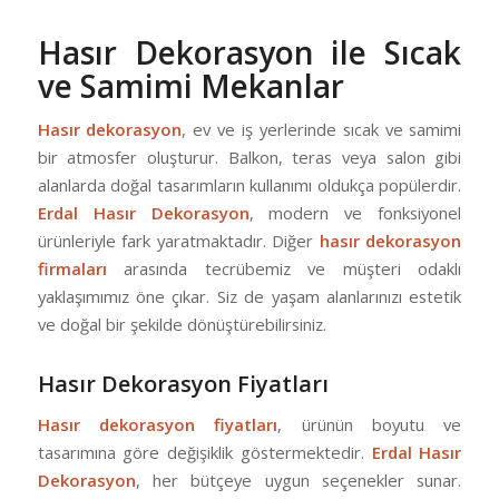
Hasır Dekorasyon ile Sıcak
ve Samimi Mekanlar
Hasır dekorasyon
, ev ve iş yerlerinde sıcak ve samimi
bir atmosfer oluşturur. Balkon, teras veya salon gibi
alanlarda doğal tasarımların kullanımı oldukça popülerdir.
Erdal Hasır Dekorasyon
, modern ve fonksiyonel
ürünleriyle fark yaratmaktadır. Diğer
hasır dekorasyon
firmaları
arasında tecrübemiz ve müşteri odaklı
yaklaşımımız öne çıkar. Siz de yaşam alanlarınızı estetik
ve doğal bir şekilde dönüştürebilirsiniz.
Hasır Dekorasyon Fiyatları
Hasır dekorasyon fiyatları
, ürünün boyutu ve
tasarımına göre değişiklik göstermektedir.
Erdal Hasır
Dekorasyon
, her bütçeye uygun seçenekler sunar.