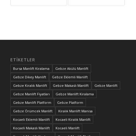
ETIKETLER
Bursa Manlift Kiralama
Gebze Akülü Manlift
Gebze Dikey Manlift
Gebze Eklemli Manlift
Gebze Kiralık Manlift
Gebze Makaslı Manlift
Gebze Manlift
Gebze Manlift Fiyatları
Gebze Manlift Kiralama
Gebze Manlift Platform
Gebze Platform
Gebze Örümcek Manlift
Kiralık Manlift Manisa
Kocaeli Eklemli Manlift
Kocaeli Kiralık Manlift
Kocaeli Makaslı Manlift
Kocaeli Manlift