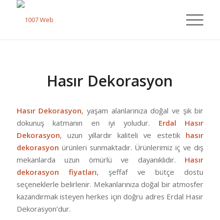
Hasır Dekorasyon
Hasır Dekorasyon
, yaşam alanlarınıza doğal ve şık bir
dokunuş katmanın en iyi yoludur.
Erdal Hasır
Dekorasyon
, uzun yıllardır kaliteli ve estetik
hasır
dekorasyon
ürünleri sunmaktadır. Ürünlerimiz iç ve dış
mekanlarda uzun ömürlü ve dayanıklıdır.
Hasır
dekorasyon fiyatları
, şeffaf ve bütçe dostu
seçeneklerle belirlenir. Mekanlarınıza doğal bir atmosfer
kazandırmak isteyen herkes için doğru adres Erdal Hasır
Dekorasyon’dur.