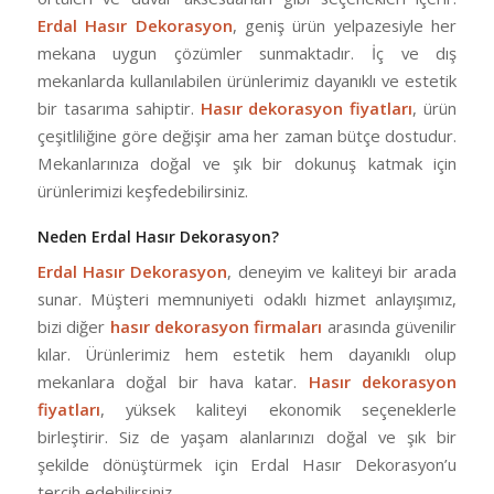
Erdal Hasır Dekorasyon
, geniş ürün yelpazesiyle her
mekana uygun çözümler sunmaktadır. İç ve dış
mekanlarda kullanılabilen ürünlerimiz dayanıklı ve estetik
bir tasarıma sahiptir.
Hasır dekorasyon fiyatları
, ürün
çeşitliliğine göre değişir ama her zaman bütçe dostudur.
Mekanlarınıza doğal ve şık bir dokunuş katmak için
ürünlerimizi keşfedebilirsiniz.
Neden Erdal Hasır Dekorasyon?
Erdal Hasır Dekorasyon
, deneyim ve kaliteyi bir arada
sunar. Müşteri memnuniyeti odaklı hizmet anlayışımız,
bizi diğer
hasır dekorasyon firmaları
arasında güvenilir
kılar. Ürünlerimiz hem estetik hem dayanıklı olup
mekanlara doğal bir hava katar.
Hasır dekorasyon
fiyatları
, yüksek kaliteyi ekonomik seçeneklerle
birleştirir. Siz de yaşam alanlarınızı doğal ve şık bir
şekilde dönüştürmek için Erdal Hasır Dekorasyon’u
tercih edebilirsiniz.