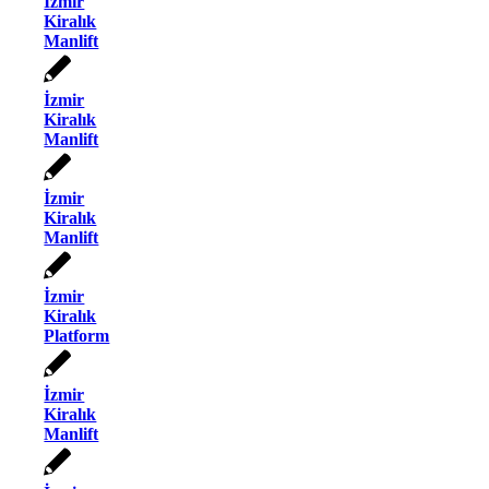
İzmir
Kiralık
Manlift
İzmir
Kiralık
Manlift
İzmir
Kiralık
Manlift
İzmir
Kiralık
Platform
İzmir
Kiralık
Manlift