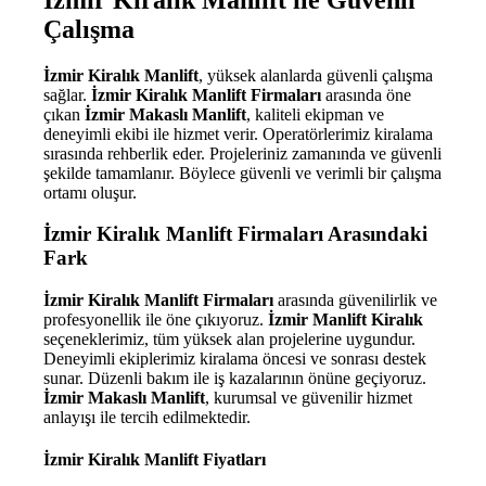
Çalışma
İzmir Kiralık Manlift
, yüksek alanlarda güvenli çalışma
sağlar.
İzmir Kiralık Manlift Firmaları
arasında öne
çıkan
İzmir Makaslı Manlift
, kaliteli ekipman ve
deneyimli ekibi ile hizmet verir. Operatörlerimiz kiralama
sırasında rehberlik eder. Projeleriniz zamanında ve güvenli
şekilde tamamlanır. Böylece güvenli ve verimli bir çalışma
ortamı oluşur.
İzmir Kiralık Manlift Firmaları Arasındaki
Fark
İzmir Kiralık Manlift Firmaları
arasında güvenilirlik ve
profesyonellik ile öne çıkıyoruz.
İzmir Manlift Kiralık
seçeneklerimiz, tüm yüksek alan projelerine uygundur.
Deneyimli ekiplerimiz kiralama öncesi ve sonrası destek
sunar. Düzenli bakım ile iş kazalarının önüne geçiyoruz.
İzmir Makaslı Manlift
, kurumsal ve güvenilir hizmet
anlayışı ile tercih edilmektedir.
İzmir Kiralık Manlift Fiyatları