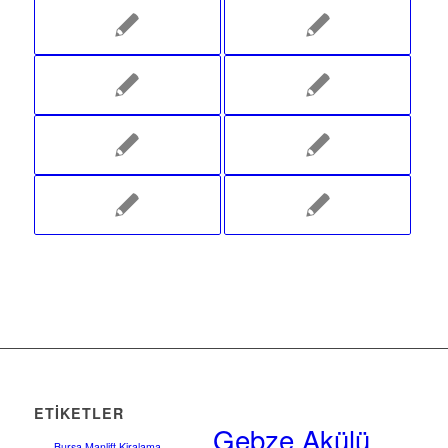
ETIKETLER
Gebze Akülü
Bursa Manlift Kiralama