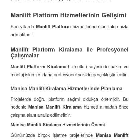
Manlift Platform Hizmetlerinin Gelişimi
Son yıllarda
Manlift Platform
hizmetlerine olan talep hızla
artmaktadır.
Manlift Platform Kiralama ile Profesyonel
Çalışmalar
Manlift Platform Kiralama
hizmetleri sayesinde bakım ve
montaj işlemleri daha profesyonel şekilde gerçekleştirilebilir.
Manisa Manlift Kiralama Hizmetlerinde Planlama
Projelerde doğru platform seçimi oldukça önemlidir. Bu
nedenle
Manisa Manlift Kiralama
hizmeti almadan önce
çalışma alanı analiz edilmelidir.
Manisa Manlift Kiralama Hizmetlerinin Önemi
Günümüzde birçok işletme projelerinde
Manisa Manlift