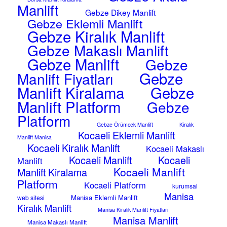
Manlift
Gebze Dikey Manlift
Gebze Eklemli Manlift
Gebze Kiralık Manlift
Gebze Makaslı Manlift
Gebze Manlift
Gebze
Gebze
Manlift Fiyatları
Manlift Kiralama
Gebze
Manlift Platform
Gebze
Platform
Gebze Örümcek Manlift
Kiralık
Kocaeli Eklemli Manlift
Manlift Manisa
Kocaeli Kiralık Manlift
Kocaeli Makaslı
Kocaeli Manlift
Kocaeli
Manlift
Kocaeli Manlift
Manlift Kiralama
Platform
Kocaeli Platform
kurumsal
Manisa
Manisa Eklemli Manlift
web sitesi
Kiralık Manlift
Manisa Kiralık Manlift Fiyatları
Manisa Manlift
Manisa Makaslı Manlift