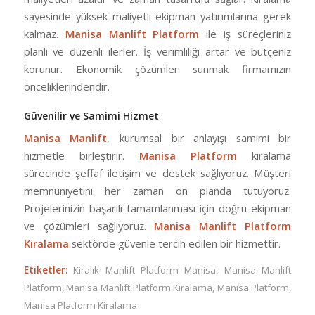
sayesinde yüksek maliyetli ekipman yatırımlarına gerek
kalmaz.
Manisa Manlift Platform
ile iş süreçleriniz
planlı ve düzenli ilerler. İş verimliliği artar ve bütçeniz
korunur. Ekonomik çözümler sunmak firmamızın
önceliklerindendir.
Güvenilir ve Samimi Hizmet
Manisa Manlift
, kurumsal bir anlayışı samimi bir
hizmetle birleştirir.
Manisa Platform
kiralama
sürecinde şeffaf iletişim ve destek sağlıyoruz. Müşteri
memnuniyetini her zaman ön planda tutuyoruz.
Projelerinizin başarılı tamamlanması için doğru ekipman
ve çözümleri sağlıyoruz.
Manisa Manlift Platform
Kiralama
sektörde güvenle tercih edilen bir hizmettir.
Etiketler:
Kiralık Manlift Platform Manisa
,
Manisa Manlift
Platform
,
Manisa Manlift Platform Kiralama
,
Manisa Platform
,
Manisa Platform Kiralama