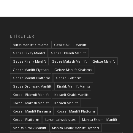
ETIKETLER
Bursa Manlift Kiralama
Gebze Akülü Manlift
Gebze Dikey Manlift
Gebze Eklemli Manlift
Gebze Kiralık Manlift
Gebze Makaslı Manlift
Gebze Manlift
Gebze Manlift Fiyatları
Gebze Manlift Kiralama
Gebze Manlift Platform
Gebze Platform
Gebze Örümcek Manlift
Kiralık Manlift Manisa
Kocaeli Eklemli Manlift
Kocaeli Kiralık Manlift
Kocaeli Makaslı Manlift
Kocaeli Manlift
Kocaeli Manlift Kiralama
Kocaeli Manlift Platform
Kocaeli Platform
kurumsal web sitesi
Manisa Eklemli Manlift
Manisa Kiralık Manlift
Manisa Kiralık Manlift Fiyatları