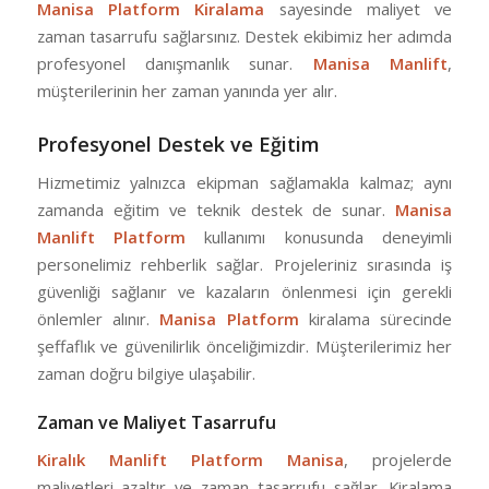
Manisa Platform Kiralama
sayesinde maliyet ve
zaman tasarrufu sağlarsınız. Destek ekibimiz her adımda
profesyonel danışmanlık sunar.
Manisa Manlift
,
müşterilerinin her zaman yanında yer alır.
Profesyonel Destek ve Eğitim
Hizmetimiz yalnızca ekipman sağlamakla kalmaz; aynı
zamanda eğitim ve teknik destek de sunar.
Manisa
Manlift Platform
kullanımı konusunda deneyimli
personelimiz rehberlik sağlar. Projeleriniz sırasında iş
güvenliği sağlanır ve kazaların önlenmesi için gerekli
önlemler alınır.
Manisa Platform
kiralama sürecinde
şeffaflık ve güvenilirlik önceliğimizdir. Müşterilerimiz her
zaman doğru bilgiye ulaşabilir.
Zaman ve Maliyet Tasarrufu
Kiralık Manlift Platform Manisa
, projelerde
maliyetleri azaltır ve zaman tasarrufu sağlar. Kiralama