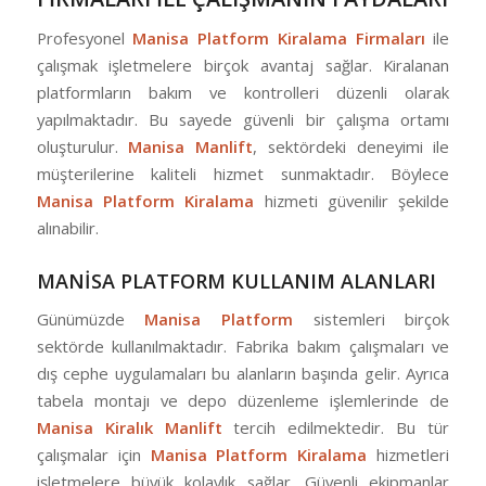
Profesyonel
Manisa Platform Kiralama Firmaları
ile
çalışmak işletmelere birçok avantaj sağlar. Kiralanan
platformların bakım ve kontrolleri düzenli olarak
yapılmaktadır. Bu sayede güvenli bir çalışma ortamı
oluşturulur.
Manisa Manlift
, sektördeki deneyimi ile
müşterilerine kaliteli hizmet sunmaktadır. Böylece
Manisa Platform Kiralama
hizmeti güvenilir şekilde
alınabilir.
MANİSA PLATFORM KULLANIM ALANLARI
Günümüzde
Manisa Platform
sistemleri birçok
sektörde kullanılmaktadır. Fabrika bakım çalışmaları ve
dış cephe uygulamaları bu alanların başında gelir. Ayrıca
tabela montajı ve depo düzenleme işlemlerinde de
Manisa Kiralık Manlift
tercih edilmektedir. Bu tür
çalışmalar için
Manisa Platform Kiralama
hizmetleri
işletmelere büyük kolaylık sağlar. Güvenli ekipmanlar