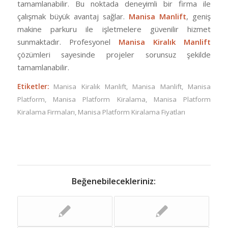
tamamlanabilir. Bu noktada deneyimli bir firma ile
çalışmak büyük avantaj sağlar.
Manisa Manlift
, geniş
makine parkuru ile işletmelere güvenilir hizmet
sunmaktadır. Profesyonel
Manisa Kiralık Manlift
çözümleri sayesinde projeler sorunsuz şekilde
tamamlanabilir.
Etiketler:
Manisa Kiralık Manlift
,
Manisa Manlift
,
Manisa
Platform
,
Manisa Platform Kiralama
,
Manisa Platform
Kiralama Firmaları
,
Manisa Platform Kiralama Fiyatları
Beğenebilecekleriniz: