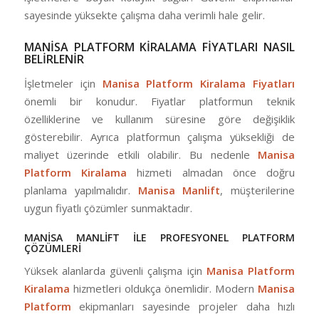
sayesinde yüksekte çalışma daha verimli hale gelir.
MANİSA PLATFORM KİRALAMA FİYATLARI NASIL
BELİRLENİR
İşletmeler için
Manisa Platform Kiralama Fiyatları
önemli bir konudur. Fiyatlar platformun teknik
özelliklerine ve kullanım süresine göre değişiklik
gösterebilir. Ayrıca platformun çalışma yüksekliği de
maliyet üzerinde etkili olabilir. Bu nedenle
Manisa
Platform Kiralama
hizmeti almadan önce doğru
planlama yapılmalıdır.
Manisa Manlift
, müşterilerine
uygun fiyatlı çözümler sunmaktadır.
MANİSA MANLİFT İLE PROFESYONEL PLATFORM
ÇÖZÜMLERİ
Yüksek alanlarda güvenli çalışma için
Manisa Platform
Kiralama
hizmetleri oldukça önemlidir. Modern
Manisa
Platform
ekipmanları sayesinde projeler daha hızlı