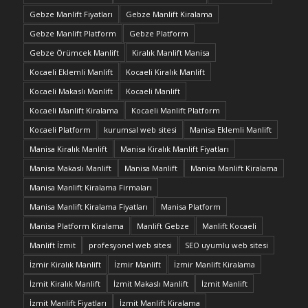
Gebze Manlift Fiyatları
Gebze Manlift Kiralama
Gebze Manlift Platform
Gebze Platform
Gebze Örümcek Manlift
Kiralık Manlift Manisa
Kocaeli Eklemli Manlift
Kocaeli Kiralık Manlift
Kocaeli Makaslı Manlift
Kocaeli Manlift
Kocaeli Manlift Kiralama
Kocaeli Manlift Platform
Kocaeli Platform
kurumsal web sitesi
Manisa Eklemli Manlift
Manisa Kiralık Manlift
Manisa Kiralık Manlift Fiyatları
Manisa Makaslı Manlift
Manisa Manlift
Manisa Manlift Kiralama
Manisa Manlift Kiralama Firmaları
Manisa Manlift Kiralama Fiyatları
Manisa Platform
Manisa Platform Kiralama
Manlift Gebze
Manlift Kocaeli
Manlift İzmit
profesyonel web sitesi
SEO uyumlu web sitesi
İzmir Kiralık Manlift
İzmir Manlift
İzmir Manlift Kiralama
İzmit Kiralık Manlift
İzmit Makaslı Manlift
İzmit Manlift
İzmit Manlift Fiyatları
İzmit Manlift Kiralama