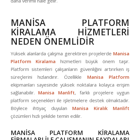
daha verimli hale gelir.
MANİSA PLATFORM
KİRALAMA HİZMETLERİ
NEDEN ÖNEMLİDİR
Yüksek alanlarda çalışma gerektiren projelerde
Manisa
Platform Kiralama
hizmetleri büyük önem taşır.
Platform sistemleri çalışanların güvenliğini artırırken iş
süreçlerini hızlandırır. Özellikle
Manisa Platform
ekipmanları sayesinde yüksek noktalara kolayca erişim
sağlanabilir.
Manisa Manlift
, farklı projelere uygun
platform seçenekleri ile işletmelere destek olmaktadır.
Böylece ihtiyaç duyulan
Manisa Kiralık Manlift
çözümleri hızlı şekilde temin edilir.
MANİSA PLATFORM KİRALAMA
FİRMALARI İLE ÇALIŞMANIN FAYDALARI