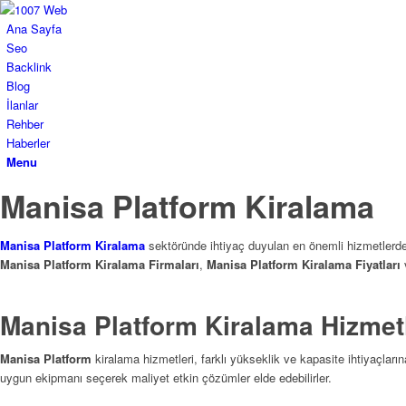
Ana Sayfa
Seo
Backlink
Blog
İlanlar
Rehber
Haberler
Menu
Manisa Platform Kiralama
Manisa Platform Kiralama
sektöründe ihtiyaç duyulan en önemli hizmetlerde
Manisa Platform Kiralama Firmaları
,
Manisa Platform Kiralama Fiyatları
v
Manisa Platform Kiralama Hizmetl
Manisa Platform
kiralama hizmetleri, farklı yükseklik ve kapasite ihtiyaçları
uygun ekipmanı seçerek maliyet etkin çözümler elde edebilirler.