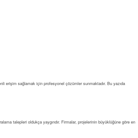
enli erişim sağlamak için profesyonel çözümler sunmaktadır. Bu yazıda
ralama talepleri oldukça yaygındır. Firmalar, projelerinin büyüklüğüne göre en