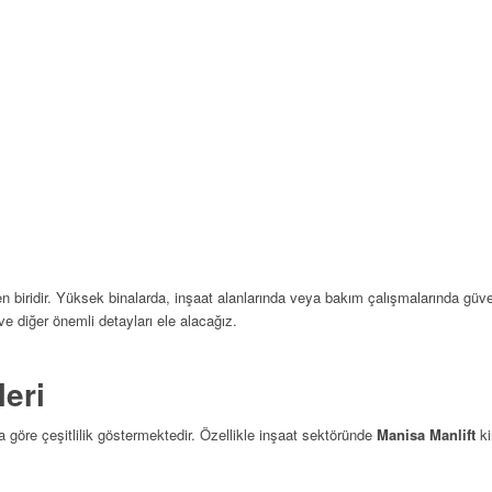
n biridir. Yüksek binalarda, inşaat alanlarında veya bakım çalışmalarında güv
e diğer önemli detayları ele alacağız.
eri
na göre çeşitlilik göstermektedir. Özellikle inşaat sektöründe
Manisa Manlift
ki