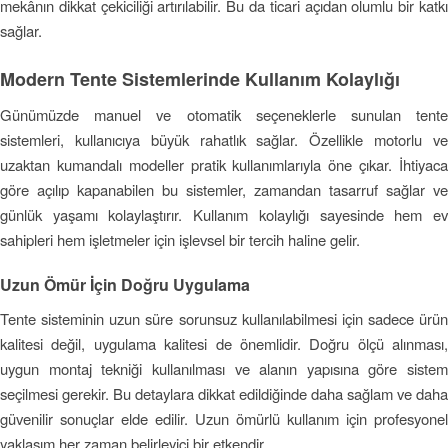
mekânın dikkat çekiciliği artırılabilir. Bu da ticari açıdan olumlu bir katkı
sağlar.
Modern Tente Sistemlerinde Kullanım Kolaylığı
Günümüzde manuel ve otomatik seçeneklerle sunulan tente
sistemleri, kullanıcıya büyük rahatlık sağlar. Özellikle motorlu ve
uzaktan kumandalı modeller pratik kullanımlarıyla öne çıkar. İhtiyaca
göre açılıp kapanabilen bu sistemler, zamandan tasarruf sağlar ve
günlük yaşamı kolaylaştırır. Kullanım kolaylığı sayesinde hem ev
sahipleri hem işletmeler için işlevsel bir tercih haline gelir.
Uzun Ömür İçin Doğru Uygulama
Tente sisteminin uzun süre sorunsuz kullanılabilmesi için sadece ürün
kalitesi değil, uygulama kalitesi de önemlidir. Doğru ölçü alınması,
uygun montaj tekniği kullanılması ve alanın yapısına göre sistem
seçilmesi gerekir. Bu detaylara dikkat edildiğinde daha sağlam ve daha
güvenilir sonuçlar elde edilir. Uzun ömürlü kullanım için profesyonel
yaklaşım her zaman belirleyici bir etkendir.