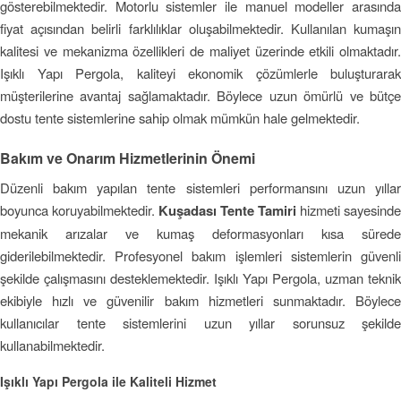
gösterebilmektedir. Motorlu sistemler ile manuel modeller arasında
fiyat açısından belirli farklılıklar oluşabilmektedir. Kullanılan kumaşın
kalitesi ve mekanizma özellikleri de maliyet üzerinde etkili olmaktadır.
Işıklı Yapı Pergola, kaliteyi ekonomik çözümlerle buluşturarak
müşterilerine avantaj sağlamaktadır. Böylece uzun ömürlü ve bütçe
dostu tente sistemlerine sahip olmak mümkün hale gelmektedir.
Bakım ve Onarım Hizmetlerinin Önemi
Düzenli bakım yapılan tente sistemleri performansını uzun yıllar
boyunca koruyabilmektedir.
Kuşadası Tente Tamiri
hizmeti sayesinde
mekanik arızalar ve kumaş deformasyonları kısa sürede
giderilebilmektedir. Profesyonel bakım işlemleri sistemlerin güvenli
şekilde çalışmasını desteklemektedir. Işıklı Yapı Pergola, uzman teknik
ekibiyle hızlı ve güvenilir bakım hizmetleri sunmaktadır. Böylece
kullanıcılar tente sistemlerini uzun yıllar sorunsuz şekilde
kullanabilmektedir.
Işıklı Yapı Pergola ile Kaliteli Hizmet