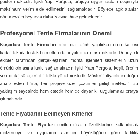
gösterilmektedir. Işıklı Yapı Pergola, projeye uygun sistem seçimiyle
maksimum verim elde edilmesini sağlamaktadır. Böylece açık alanlar
dört mevsim boyunca daha işlevsel hale gelmektedir.
Profesyonel Tente Firmalarının Önemi
Kuşadası Tente Firmaları
arasında tercih yapılırken ürün kalites
kadar teknik destek hizmetleri de büyük önem taşımaktadır. Deneyimli
ekipler tarafından gerçekleştirilen montaj işlemleri sistemlerin uzun
ömürlü olmasına katkı sağlamaktadır. Işıklı Yapı Pergola, keşif, üretim
ve montaj süreçlerini titizlikle yönetmektedir. Müşteri ihtiyaçlarını doğru
analiz eden firma, her projeye özel çözümler geliştirmektedir. Bu
yaklaşım sayesinde hem estetik hem de dayanıklı uygulamalar ortaya
çıkmaktadır.
Tente Fiyatlarını Belirleyen Kriterler
Kuşadası Tente Fiyatları
seçilen sistem özelliklerine, kullanılaca
malzemeye ve uygulama alanının büyüklüğüne göre farklılık