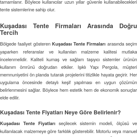
tamamlanır. Böylece kullanıcılar uzun yıllar güvenle kullanabilecekleri
tente sistemlerine sahip olur.
Kuşadası Tente Firmaları Arasında Doğru
Tercih
Bölgede faaliyet gösteren
Kuşadası Tente Firmaları
arasında seçi
yaparken referanslar ve kullanılan malzeme kalitesi mutlaka
incelenmelidir. Kaliteli kumaş ve sağlam taşıyıcı sistemler ürünün
kullanım ömrünü doğrudan etkiler. Işıklı Yapı Pergola, müşteri
memnuniyetini ön planda tutarak projelerini titizlikle hayata geçirir. Her
uygulama öncesinde detaylı keşif yapılması en uygun çözümün
belirlenmesini sağlar. Böylece hem estetik hem de ekonomik sonuçlar
elde edilir.
Kuşadası Tente Fiyatları Neye Göre Belirlenir?
Kuşadası Tente Fiyatları
seçilecek sistemin modeli, ölçüsü ve
kullanılacak malzemeye göre farklılık gösterebilir. Motorlu veya manuel