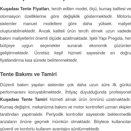
Kuşadası Tente Fiyatları
, tercih edilen model, ölçü, kumaş kalitesi v
otomasyon özelliklerine göre değişiklik göstermektedir. Motorlu
sistemler manuel modellere göre daha yüksek maliyet
oluşturabilmektedir. Ancak kaliteli ürün tercih etmek uzun vadede
bakım maliyetlerini önemli ölçüde azaltmaktadır. Işıklı Yapı Pregola, her
bütçeye uygun seçenekler sunarak ekonomik çözümler
geliştirmektedir. Ücretsiz keşif hizmeti sayesinde en doğru
fiyatlandırma kısa sürede belirlenmektedir.
Tente Bakımı ve Tamiri
Düzenli bakım yapılan sistemler çok daha uzun süre ilk günkü
performansını koruyabilmektedir. İhtiyaç duyulduğunda profesyonel
Kuşadası Tente Tamiri
hizmeti almak ürün ömrünü uzatmaktadır.
Kumaş değişimi, mekanizma bakımı ve motor kontrolleri uzman ekipler
tarafından yapılmalıdır. Periyodik kontroller sayesinde beklenmedik
arızaların önüne geçmek mümkün olmaktadır. Böylece kullanıcılar
güvenli ve konforlu kullanım avantajını sürdürmektedir.