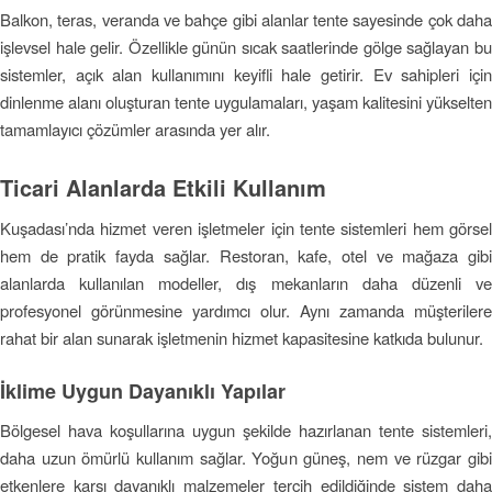
Balkon, teras, veranda ve bahçe gibi alanlar tente sayesinde çok daha
işlevsel hale gelir. Özellikle günün sıcak saatlerinde gölge sağlayan bu
sistemler, açık alan kullanımını keyifli hale getirir. Ev sahipleri için
dinlenme alanı oluşturan tente uygulamaları, yaşam kalitesini yükselten
tamamlayıcı çözümler arasında yer alır.
Ticari Alanlarda Etkili Kullanım
Kuşadası’nda hizmet veren işletmeler için tente sistemleri hem görsel
hem de pratik fayda sağlar. Restoran, kafe, otel ve mağaza gibi
alanlarda kullanılan modeller, dış mekanların daha düzenli ve
profesyonel görünmesine yardımcı olur. Aynı zamanda müşterilere
rahat bir alan sunarak işletmenin hizmet kapasitesine katkıda bulunur.
İklime Uygun Dayanıklı Yapılar
Bölgesel hava koşullarına uygun şekilde hazırlanan tente sistemleri,
daha uzun ömürlü kullanım sağlar. Yoğun güneş, nem ve rüzgar gibi
etkenlere karşı dayanıklı malzemeler tercih edildiğinde sistem daha