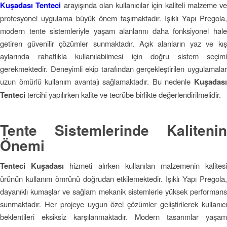
Kuşadası Tenteci
arayışında olan kullanıcılar için kaliteli malzeme ve
profesyonel uygulama büyük önem taşımaktadır. Işıklı Yapı Pregola,
modern tente sistemleriyle yaşam alanlarını daha fonksiyonel hale
getiren güvenilir çözümler sunmaktadır. Açık alanların yaz ve kış
aylarında rahatlıkla kullanılabilmesi için doğru sistem seçimi
gerekmektedir. Deneyimli ekip tarafından gerçekleştirilen uygulamalar
uzun ömürlü kullanım avantajı sağlamaktadır. Bu nedenle
Kuşadası
Tenteci
tercihi yapılırken kalite ve tecrübe birlikte değerlendirilmelidir.
Tente Sistemlerinde Kalitenin
Önemi
Tenteci Kuşadası
hizmeti alırken kullanılan malzemenin kalites
ürünün kullanım ömrünü doğrudan etkilemektedir. Işıklı Yapı Pregola,
dayanıklı kumaşlar ve sağlam mekanik sistemlerle yüksek performans
sunmaktadır. Her projeye uygun özel çözümler geliştirilerek kullanıcı
beklentileri eksiksiz karşılanmaktadır. Modern tasarımlar yaşam