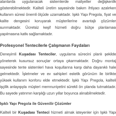
alanlarda uygulanacak sistemlerde maliyetler değişkenlik
gösterebilmektedir. Kaliteli üretim sayesinde bakım ihtiyacı azalırken
kullanım süresi önemli ölçüde uzamaktadır. Işıklı Yapı Pregola, fiyat ve
kalite dengesini koruyarak müşterilerine avantajlı çözümler
sunmaktadır. Ücretsiz keşif hizmeti doğru bütçe planlaması
yapılmasına katkı sağlamaktadır.
Profesyonel Tentecilerle Çalışmanın Faydaları
Deneyimli
Kuşadası Tenteciler
, uygulama sürecini planlı şekilde
yöneterek kusursuz sonuçlar ortaya çıkarmaktadır. Doğru montaj
sayesinde tente sistemleri hava koşullarına karşı daha dayanıklı hale
gelmektedir. İşletmeler ve ev sahipleri estetik görünüm ile birlikte
yüksek kullanım konforu elde etmektedir. Işıklı Yapı Pregola, kaliteli
işçilik anlayışıyla müşteri memnuniyetini sürekli ön planda tutmaktadır.
Bu sayede yatırımın karşılığı uzun yıllar boyunca alınabilmektedir.
Işıklı Yapı Pregola ile Güvenilir Çözümler
Kaliteli bir
Kuşadası Tenteci
hizmeti almak isteyenler için Işıklı Yap