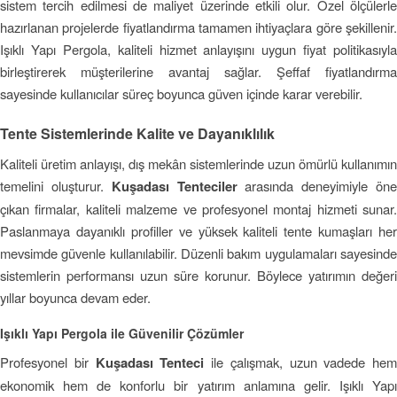
sistem tercih edilmesi de maliyet üzerinde etkili olur. Özel ölçülerle
hazırlanan projelerde fiyatlandırma tamamen ihtiyaçlara göre şekillenir.
Işıklı Yapı Pergola, kaliteli hizmet anlayışını uygun fiyat politikasıyla
birleştirerek müşterilerine avantaj sağlar. Şeffaf fiyatlandırma
sayesinde kullanıcılar süreç boyunca güven içinde karar verebilir.
Tente Sistemlerinde Kalite ve Dayanıklılık
Kaliteli üretim anlayışı, dış mekân sistemlerinde uzun ömürlü kullanımın
temelini oluşturur.
Kuşadası Tenteciler
arasında deneyimiyle ön
çıkan firmalar, kaliteli malzeme ve profesyonel montaj hizmeti sunar.
Paslanmaya dayanıklı profiller ve yüksek kaliteli tente kumaşları her
mevsimde güvenle kullanılabilir. Düzenli bakım uygulamaları sayesinde
sistemlerin performansı uzun süre korunur. Böylece yatırımın değeri
yıllar boyunca devam eder.
Işıklı Yapı Pergola ile Güvenilir Çözümler
Profesyonel bir
Kuşadası Tenteci
ile çalışmak, uzun vadede hem
ekonomik hem de konforlu bir yatırım anlamına gelir. Işıklı Yapı