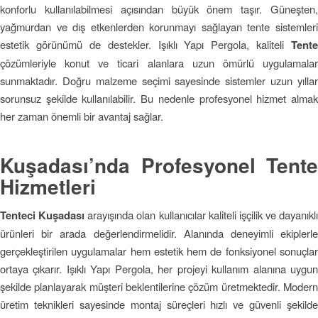
konforlu kullanılabilmesi açısından büyük önem taşır. Güneşten,
yağmurdan ve dış etkenlerden korunmayı sağlayan tente sistemleri
estetik görünümü de destekler. Işıklı Yapı Pergola, kaliteli
Tente
çözümleriyle konut ve ticari alanlara uzun ömürlü uygulamalar
sunmaktadır. Doğru malzeme seçimi sayesinde sistemler uzun yıllar
sorunsuz şekilde kullanılabilir. Bu nedenle profesyonel hizmet almak
her zaman önemli bir avantaj sağlar.
Kuşadası’nda Profesyonel Tente
Hizmetleri
Tenteci Kuşadası
arayışında olan kullanıcılar kaliteli işçilik ve dayanıklı
ürünleri bir arada değerlendirmelidir. Alanında deneyimli ekiplerle
gerçekleştirilen uygulamalar hem estetik hem de fonksiyonel sonuçlar
ortaya çıkarır. Işıklı Yapı Pergola, her projeyi kullanım alanına uygun
şekilde planlayarak müşteri beklentilerine çözüm üretmektedir. Modern
üretim teknikleri sayesinde montaj süreçleri hızlı ve güvenli şekilde