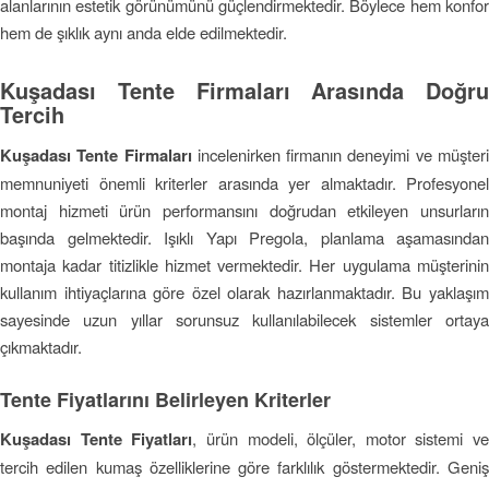
alanlarının estetik görünümünü güçlendirmektedir. Böylece hem konfor
hem de şıklık aynı anda elde edilmektedir.
Kuşadası Tente Firmaları Arasında Doğru
Tercih
Kuşadası Tente Firmaları
incelenirken firmanın deneyimi ve müşter
memnuniyeti önemli kriterler arasında yer almaktadır. Profesyonel
montaj hizmeti ürün performansını doğrudan etkileyen unsurların
başında gelmektedir. Işıklı Yapı Pregola, planlama aşamasından
montaja kadar titizlikle hizmet vermektedir. Her uygulama müşterinin
kullanım ihtiyaçlarına göre özel olarak hazırlanmaktadır. Bu yaklaşım
sayesinde uzun yıllar sorunsuz kullanılabilecek sistemler ortaya
çıkmaktadır.
Tente Fiyatlarını Belirleyen Kriterler
Kuşadası Tente Fiyatları
, ürün modeli, ölçüler, motor sistemi ve
tercih edilen kumaş özelliklerine göre farklılık göstermektedir. Geniş