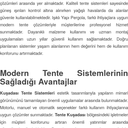
çözümleri arasında yer almaktadır. Kaliteli tente sistemleri sayesinde
güneş ışınları kontrol altına alınırken yağışlı havalarda da alanlar
güvenle kullanılabilmektedir. Işıklı Yapı Pergola, farklı ihtiyaçlara uygun
modern tente çözümleriyle müşterilerine profesyonel hizmet
sunmaktadır. Dayanıklı malzeme kullanımı ve uzman montaj
uygulamaları uzun yıllar güvenli kullanım sağlamaktadır. Doğru
planlanan sistemler yaşam alanlarının hem değerini hem de kullanım
konforunu artırmaktadır.
Modern Tente Sistemlerinin
Sağladığı Avantajlar
Kuşadası Tente Sistemleri
estetik tasarımlarıyla yapıların mimari
görünümünü tamamlayan önemli uygulamalar arasında bulunmaktadır.
Motorlu, manuel ve otomatik seçenekler farklı kullanım ihtiyaçlarına
uygun çözümler sunmaktadır.
Tente Kuşadası
bölgesindeki işletmeler
için müşteri konforunu artıran önemli yatırımlar arasında