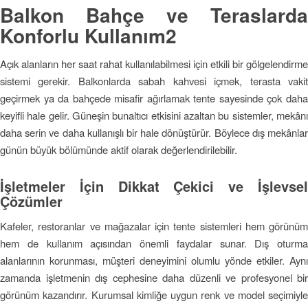
Balkon Bahçe ve Teraslarda
Konforlu Kullanım2
Açık alanların her saat rahat kullanılabilmesi için etkili bir gölgelendirme
sistemi gerekir. Balkonlarda sabah kahvesi içmek, terasta vakit
geçirmek ya da bahçede misafir ağırlamak tente sayesinde çok daha
keyifli hale gelir. Güneşin bunaltıcı etkisini azaltan bu sistemler, mekânı
daha serin ve daha kullanışlı bir hale dönüştürür. Böylece dış mekânlar
günün büyük bölümünde aktif olarak değerlendirilebilir.
İşletmeler İçin Dikkat Çekici ve İşlevsel
Çözümler
Kafeler, restoranlar ve mağazalar için tente sistemleri hem görünüm
hem de kullanım açısından önemli faydalar sunar. Dış oturma
alanlarının korunması, müşteri deneyimini olumlu yönde etkiler. Aynı
zamanda işletmenin dış cephesine daha düzenli ve profesyonel bir
görünüm kazandırır. Kurumsal kimliğe uygun renk ve model seçimiyle