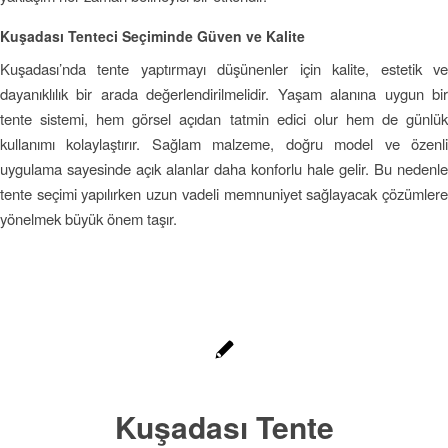
Kuşadası Tenteci Seçiminde Güven ve Kalite
Kuşadası’nda tente yaptırmayı düşünenler için kalite, estetik ve
dayanıklılık bir arada değerlendirilmelidir. Yaşam alanına uygun bir
tente sistemi, hem görsel açıdan tatmin edici olur hem de günlük
kullanımı kolaylaştırır. Sağlam malzeme, doğru model ve özenli
uygulama sayesinde açık alanlar daha konforlu hale gelir. Bu nedenle
tente seçimi yapılırken uzun vadeli memnuniyet sağlayacak çözümlere
yönelmek büyük önem taşır.
Kuşadası Tente