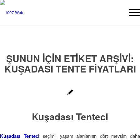
ŞUNUN IÇIN ETIKET ARŞIVI:
KUŞADASI TENTE FIYATLARI
Kuşadası Tenteci
Kuşadası Tenteci
seçimi, yaşam alanlarının dört mevsim dah