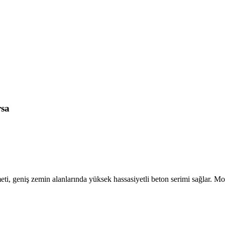
rsa
ti, geniş zemin alanlarında yüksek hassasiyetli beton serimi sağlar. Mo