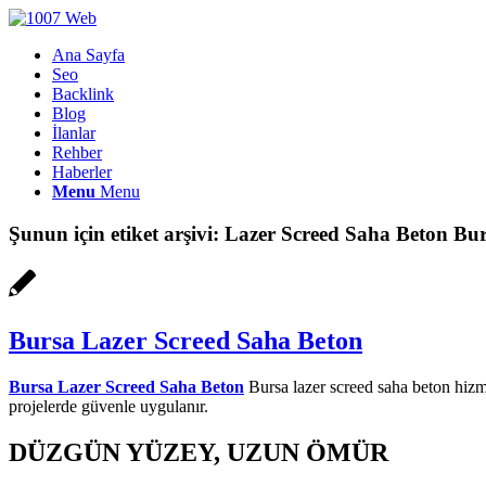
Ana Sayfa
Seo
Backlink
Blog
İlanlar
Rehber
Haberler
Menu
Menu
Şunun için etiket arşivi:
Lazer Screed Saha Beton Bu
Bursa Lazer Screed Saha Beton
Bursa Lazer Screed Saha Beton
Bursa lazer screed saha beton hizme
projelerde güvenle uygulanır.
DÜZGÜN YÜZEY, UZUN ÖMÜR