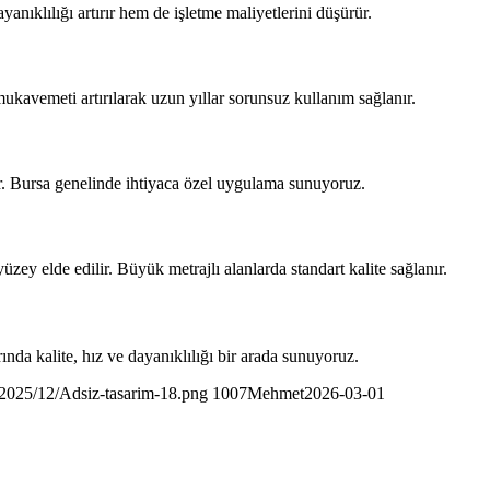
nıklılığı artırır hem de işletme maliyetlerini düşürür.
kavemeti artırılarak uzun yıllar sorunsuz kullanım sağlanır.
enir. Bursa genelinde ihtiyaca özel uygulama sunuyoruz.
ey elde edilir. Büyük metrajlı alanlarda standart kalite sağlanır.
ında kalite, hız ve dayanıklılığı bir arada sunuyoruz.
/2025/12/Adsiz-tasarim-18.png
1007Mehmet
2026-03-01