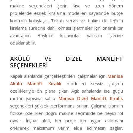
makine seçenekleri içerir. Kısa ve uzun dönem
projelerde esnek kiralama modelleri sayesinde bütçe
kontrolü kolaylaşır. Teknik servis ve bakım desteğinin
kiralama sürecine dahil olması işletmeler için önemli bir
avantajdır. Böylece kullanıcılar yalnızca işlerine
odaklanabilir.
AKÜLÜ VE DİZEL MANLİFT
SEÇENEKLERİ
Kapalı alanlarda gerçekleştirilen çalışmalar için
Manisa
Akülü Manlift Kiralık
modelleri sessiz çalışma
özellikleriyle ön plana çıkar. Açık sahalarda ise güçlü
motor yapısına sahip
Manisa Dizel Manlift Kiralık
seçenekleri yüksek performans sunar. Çalışma alanının
fiziksel özellikleri doğru makine seçiminde belirleyici rol
oynar. İnşaat aleti, her proje için uygun ekipmanı
önererek maksimum verim elde edilmesini sağlar.