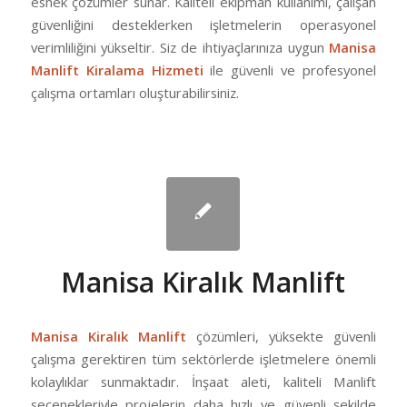
esnek çözümler sunar. Kaliteli ekipman kullanımı, çalışan
güvenliğini desteklerken işletmelerin operasyonel
verimliliğini yükseltir. Siz de ihtiyaçlarınıza uygun
Manisa
Manlift Kiralama Hizmeti
ile güvenli ve profesyonel
çalışma ortamları oluşturabilirsiniz.
Manisa Kiralık Manlift
Manisa Kiralık Manlift
çözümleri, yüksekte güvenli
çalışma gerektiren tüm sektörlerde işletmelere önemli
kolaylıklar sunmaktadır. İnşaat aleti, kaliteli Manlift
seçenekleriyle projelerin daha hızlı ve güvenli şekilde