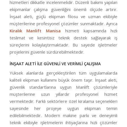
hizmetleri dikkatle incelenmelidir. Düzenli bakımı yapılan
ekipmanlar çalışma güvenliğini önemli ölçüde artırır.
İnşaat aleti, güçlü ekipman filosu ve uzman ekibiyle
müşterilerine profesyonel çözümler sunmaktadır. Ayrıca
Kiralık Manlift Manisa
hizmeti kapsamında hızlı
teslimat ve kesintisiz teknik destek sağlayarak iş
süreçlerini kolaylaştırmaktadır. Bu sayede işletmeler
projelerini güvenle sürdürebilmektedir.
İNŞAAT ALETİ İLE GÜVENLİ VE VERİMLİ ÇALIŞMA
Yüksek alanlarda gerçekleştirilen tüm uygulamalarda
kaliteli ekipman kullanımı büyük önem taşır. İnşaat aleti,
güvenlik standartlarına uygun Manlift çözümleriyle
müşterilerine uzun yıllardır profesyonel hizmet
vermektedir. Farklı sektörlere özel kiralama seçenekleri
sayesinde her projeye uygun ekipman temin
edilebilmektedir. Modern makine parkı ve deneyimli
teknik ekibiyle işletmelerin ihtiyaçlarına hızlı çözümler