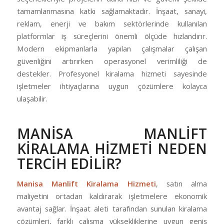
tamamlanmasına katkı sağlamaktadır. İnşaat, sanayi,
reklam, enerji ve bakım sektörlerinde kullanılan
platformlar iş süreçlerini önemli ölçüde hızlandırır.
Modern ekipmanlarla yapılan çalışmalar çalışan
güvenliğini artırırken operasyonel verimliliği de
destekler. Profesyonel kiralama hizmeti sayesinde
işletmeler ihtiyaçlarına uygun çözümlere kolayca
ulaşabilir.
MANİSA MANLİFT
KİRALAMA HİZMETİ NEDEN
TERCİH EDİLİR?
Manisa Manlift Kiralama Hizmeti
, satın alma
maliyetini ortadan kaldırarak işletmelere ekonomik
avantaj sağlar. İnşaat aleti tarafından sunulan kiralama
çözümleri, farklı çalışma yüksekliklerine uygun geniş