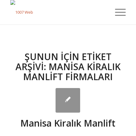
ŞUNUN IÇIN ETIKET
ARŞIVI:
MANISA KIRALIK
MANLIFT FIRMALARI
Manisa Kiralık Manlift