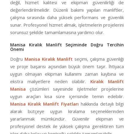
değil, hizmet kalitesi ve ekipman güvenilirliği de
değerlendirilmelidir. Düzenli bakımı yapılan manliftler,
çalışma sırasında daha yüksek performans ve güvenlik
sunar. Profesyonel hizmet almak, işletmelerin projelerini
sorunsuz şekilde tamamlamasına yardımcı olur.
Manisa Kiralık Manlift Seçiminde Doğru Tercihin
Önemi
Doğru
Manisa Kiralık Manlift
seçimi, çalışma güvenliği
ve proje başarısı açısından büyük önem taşır. İhtiyaca
uygun olmayan ekipman kullanımı zaman kaybına ve
ekstra maliyetlere neden olabilir.
Kiralık Manlift
Manisa
çözümleri sayesinde işletmeler projelerine
uygun araçları kısa süre içerisinde temin edebilir.
Manisa Kiralık Manlift Fiyatları
hakkında detaylı bilgi
alarak bütçeye uygun kiralama seçeneklerinden
yararlanmak mümkündür. Güvenilir ekipman ve
profesyonel destek ile yüksek çalışma gerektiren tüm
işler daha kolay ve kontrollü şekilde tamamlanabilir.