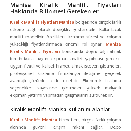
Manisa Kiralık Manlift Fiyatları
Hakkında Bilinmesi Gerekenler
Kiralık Manlift Fiyatları Manisa
bölgesinde birçok farklı
etkene bağlı olarak değişiklik gösterebilir. Kullanılacak
manlift modelinin özellikleri, kiralama süresi ve çalışma
yüksekliği fiyatlandırmada önemli rol oynar.
Manisa
Kiralık Manlift Fiyatları
konusunda doğru bilgi almak
için ihtiyaca uygun ekipman analizi yapılması gerekir.
Uygun fiyatlı ve kaliteli hizmet almak isteyen işletmeler,
profesyonel kiralama firmalarıyla iletişime geçerek
avantajlı çözümler elde edebilir. Ekonomik kiralama
seçenekleri sayesinde işletmeler yüksek maliyetli
ekipman yatırımı yapmadan çalışmalarını sürdürebilir.
Kiralık Manlift Manisa Kullanım Alanları
Kiralık Manlift Manisa
hizmetleri, birçok farklı çalışma
alanında güvenli erişim imkanı sağlar. Depo