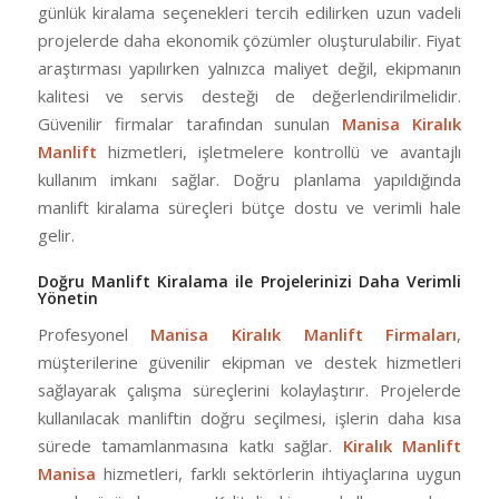
günlük kiralama seçenekleri tercih edilirken uzun vadeli
projelerde daha ekonomik çözümler oluşturulabilir. Fiyat
araştırması yapılırken yalnızca maliyet değil, ekipmanın
kalitesi ve servis desteği de değerlendirilmelidir.
Güvenilir firmalar tarafından sunulan
Manisa Kiralık
Manlift
hizmetleri, işletmelere kontrollü ve avantajlı
kullanım imkanı sağlar. Doğru planlama yapıldığında
manlift kiralama süreçleri bütçe dostu ve verimli hale
gelir.
Doğru Manlift Kiralama ile Projelerinizi Daha Verimli
Yönetin
Profesyonel
Manisa Kiralık Manlift Firmaları
,
müşterilerine güvenilir ekipman ve destek hizmetleri
sağlayarak çalışma süreçlerini kolaylaştırır. Projelerde
kullanılacak manliftin doğru seçilmesi, işlerin daha kısa
sürede tamamlanmasına katkı sağlar.
Kiralık Manlift
Manisa
hizmetleri, farklı sektörlerin ihtiyaçlarına uygun