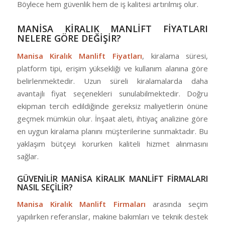
Böylece hem güvenlik hem de iş kalitesi artırılmış olur.
MANİSA KİRALIK MANLİFT FİYATLARI
NELERE GÖRE DEĞİŞİR?
Manisa Kiralık Manlift Fiyatları
, kiralama süresi,
platform tipi, erişim yüksekliği ve kullanım alanına göre
belirlenmektedir. Uzun süreli kiralamalarda daha
avantajlı fiyat seçenekleri sunulabilmektedir. Doğru
ekipman tercih edildiğinde gereksiz maliyetlerin önüne
geçmek mümkün olur. İnşaat aleti, ihtiyaç analizine göre
en uygun kiralama planını müşterilerine sunmaktadır. Bu
yaklaşım bütçeyi korurken kaliteli hizmet alınmasını
sağlar.
GÜVENİLİR MANİSA KİRALIK MANLİFT FİRMALARI
NASIL SEÇİLİR?
Manisa Kiralık Manlift Firmaları
arasında seçim
yapılırken referanslar, makine bakımları ve teknik destek