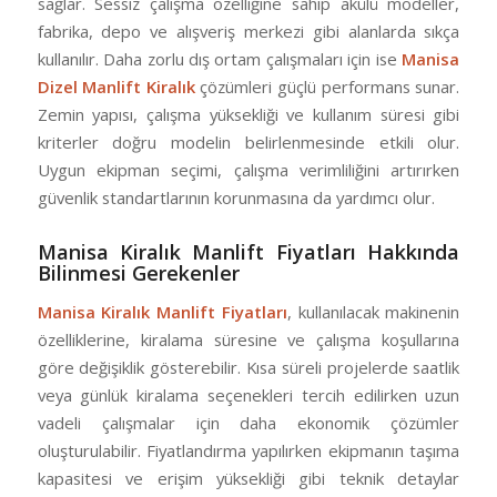
sağlar. Sessiz çalışma özelliğine sahip akülü modeller,
fabrika, depo ve alışveriş merkezi gibi alanlarda sıkça
kullanılır. Daha zorlu dış ortam çalışmaları için ise
Manisa
Dizel Manlift Kiralık
çözümleri güçlü performans sunar.
Zemin yapısı, çalışma yüksekliği ve kullanım süresi gibi
kriterler doğru modelin belirlenmesinde etkili olur.
Uygun ekipman seçimi, çalışma verimliliğini artırırken
güvenlik standartlarının korunmasına da yardımcı olur.
Manisa Kiralık Manlift Fiyatları Hakkında
Bilinmesi Gerekenler
Manisa Kiralık Manlift Fiyatları
, kullanılacak makinenin
özelliklerine, kiralama süresine ve çalışma koşullarına
göre değişiklik gösterebilir. Kısa süreli projelerde saatlik
veya günlük kiralama seçenekleri tercih edilirken uzun
vadeli çalışmalar için daha ekonomik çözümler
oluşturulabilir. Fiyatlandırma yapılırken ekipmanın taşıma
kapasitesi ve erişim yüksekliği gibi teknik detaylar