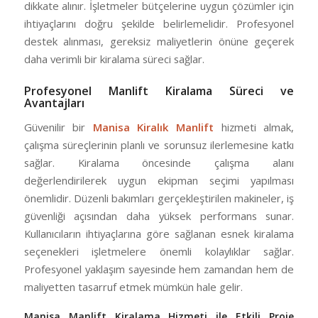
dikkate alınır. İşletmeler bütçelerine uygun çözümler için
ihtiyaçlarını doğru şekilde belirlemelidir. Profesyonel
destek alınması, gereksiz maliyetlerin önüne geçerek
daha verimli bir kiralama süreci sağlar.
Profesyonel Manlift Kiralama Süreci ve
Avantajları
Güvenilir bir
Manisa Kiralık Manlift
hizmeti almak,
çalışma süreçlerinin planlı ve sorunsuz ilerlemesine katkı
sağlar. Kiralama öncesinde çalışma alanı
değerlendirilerek uygun ekipman seçimi yapılması
önemlidir. Düzenli bakımları gerçekleştirilen makineler, iş
güvenliği açısından daha yüksek performans sunar.
Kullanıcıların ihtiyaçlarına göre sağlanan esnek kiralama
seçenekleri işletmelere önemli kolaylıklar sağlar.
Profesyonel yaklaşım sayesinde hem zamandan hem de
maliyetten tasarruf etmek mümkün hale gelir.
Manisa Manlift Kiralama Hizmeti ile Etkili Proje