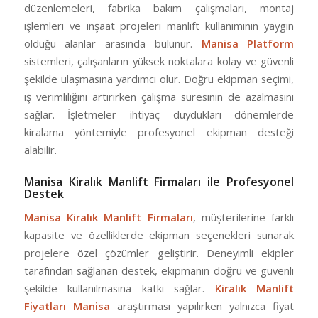
düzenlemeleri, fabrika bakım çalışmaları, montaj
işlemleri ve inşaat projeleri manlift kullanımının yaygın
olduğu alanlar arasında bulunur.
Manisa Platform
sistemleri, çalışanların yüksek noktalara kolay ve güvenli
şekilde ulaşmasına yardımcı olur. Doğru ekipman seçimi,
iş verimliliğini artırırken çalışma süresinin de azalmasını
sağlar. İşletmeler ihtiyaç duydukları dönemlerde
kiralama yöntemiyle profesyonel ekipman desteği
alabilir.
Manisa Kiralık Manlift Firmaları ile Profesyonel
Destek
Manisa Kiralık Manlift Firmaları
, müşterilerine farklı
kapasite ve özelliklerde ekipman seçenekleri sunarak
projelere özel çözümler geliştirir. Deneyimli ekipler
tarafından sağlanan destek, ekipmanın doğru ve güvenli
şekilde kullanılmasına katkı sağlar.
Kiralık Manlift
Fiyatları Manisa
araştırması yapılırken yalnızca fiyat