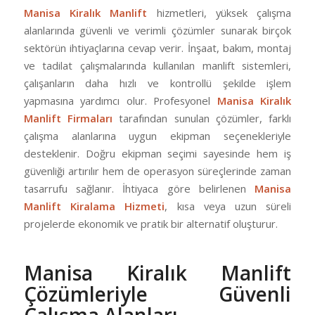
Manisa Kiralık Manlift
hizmetleri, yüksek çalışma
alanlarında güvenli ve verimli çözümler sunarak birçok
sektörün ihtiyaçlarına cevap verir. İnşaat, bakım, montaj
ve tadilat çalışmalarında kullanılan manlift sistemleri,
çalışanların daha hızlı ve kontrollü şekilde işlem
yapmasına yardımcı olur. Profesyonel
Manisa Kiralık
Manlift Firmaları
tarafından sunulan çözümler, farklı
çalışma alanlarına uygun ekipman seçenekleriyle
desteklenir. Doğru ekipman seçimi sayesinde hem iş
güvenliği artırılır hem de operasyon süreçlerinde zaman
tasarrufu sağlanır. İhtiyaca göre belirlenen
Manisa
Manlift Kiralama Hizmeti
, kısa veya uzun süreli
projelerde ekonomik ve pratik bir alternatif oluşturur.
Manisa Kiralık Manlift
Çözümleriyle Güvenli
Çalışma Alanları