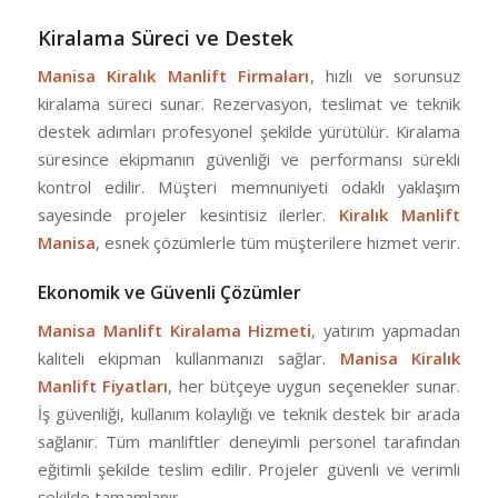
Kiralama Süreci ve Destek
Manisa Kiralık Manlift Firmaları
, hızlı ve sorunsuz
kiralama süreci sunar. Rezervasyon, teslimat ve teknik
destek adımları profesyonel şekilde yürütülür. Kiralama
süresince ekipmanın güvenliği ve performansı sürekli
kontrol edilir. Müşteri memnuniyeti odaklı yaklaşım
sayesinde projeler kesintisiz ilerler.
Kiralık Manlift
Manisa
, esnek çözümlerle tüm müşterilere hizmet verir.
Ekonomik ve Güvenli Çözümler
Manisa Manlift Kiralama Hizmeti
, yatırım yapmadan
kaliteli ekipman kullanmanızı sağlar.
Manisa Kiralık
Manlift Fiyatları
, her bütçeye uygun seçenekler sunar.
İş güvenliği, kullanım kolaylığı ve teknik destek bir arada
sağlanır. Tüm manliftler deneyimli personel tarafından
eğitimli şekilde teslim edilir. Projeler güvenli ve verimli
şekilde tamamlanır.