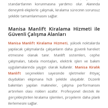
standartlarının korunmasına yardımcı olur. Alanında
deneyimli ekiplerle çalışmak, kiralama sürecinin sorunsuz
şekilde tamamlanmasını sağlar.
Manisa Manlift Kiralama Hizmeti ile
Güvenli Çalışma Alanları
Manisa Manlift Kiralama Hizmeti
, yüksek noktalarda
yapılacak çalışmalarda çalışanların daha güvenli hareket
etmesine olanak tanır. Manlift sistemleri, cephe
çalışmaları, tabela montajları, elektrik işleri ve bakım
uygulamalarında yaygın olarak kullanılır.
Manisa Kiralık
Manlift
seçenekleri sayesinde işletmeler ihtiyaç
duydukları ekipmana hızlı şekilde ulaşabilir. Düzenli
bakımları yapılan makineler, çalışma performansını
artırırken olası riskleri azaltır. Profesyonel destek ile
gerçekleştirilen kiralama işlemleri, projelerin daha planlı
ilerlemesini sağlar.