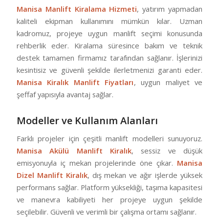
Manisa Manlift Kiralama Hizmeti
, yatırım yapmadan
kaliteli ekipman kullanımını mümkün kılar. Uzman
kadromuz, projeye uygun manlift seçimi konusunda
rehberlik eder. Kiralama süresince bakım ve teknik
destek tamamen firmamız tarafından sağlanır. İşlerinizi
kesintisiz ve güvenli şekilde ilerletmenizi garanti eder.
Manisa Kiralık Manlift Fiyatları
, uygun maliyet ve
şeffaf yapısıyla avantaj sağlar.
Modeller ve Kullanım Alanları
Farklı projeler için çeşitli manlift modelleri sunuyoruz.
Manisa Akülü Manlift Kiralık
, sessiz ve düşük
emisyonuyla iç mekan projelerinde öne çıkar.
Manisa
Dizel Manlift Kiralık
, dış mekan ve ağır işlerde yüksek
performans sağlar. Platform yüksekliği, taşıma kapasitesi
ve manevra kabiliyeti her projeye uygun şekilde
seçilebilir. Güvenli ve verimli bir çalışma ortamı sağlanır.