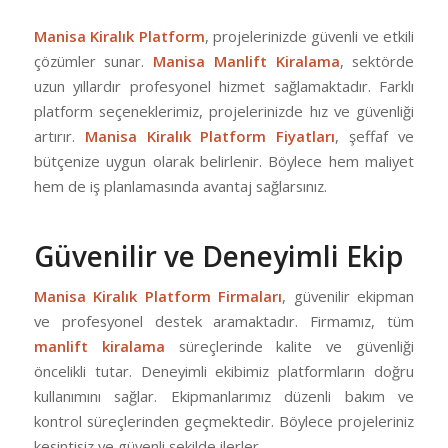
Manisa Kiralık Platform
, projelerinizde güvenli ve etkili
çözümler sunar.
Manisa Manlift Kiralama
, sektörde
uzun yıllardır profesyonel hizmet sağlamaktadır. Farklı
platform seçeneklerimiz, projelerinizde hız ve güvenliği
artırır.
Manisa Kiralık Platform Fiyatları
, şeffaf ve
bütçenize uygun olarak belirlenir. Böylece hem maliyet
hem de iş planlamasında avantaj sağlarsınız.
Güvenilir ve Deneyimli Ekip
Manisa Kiralık Platform Firmaları
, güvenilir ekipman
ve profesyonel destek aramaktadır. Firmamız, tüm
manlift kiralama
süreçlerinde kalite ve güvenliği
öncelikli tutar. Deneyimli ekibimiz platformların doğru
kullanımını sağlar. Ekipmanlarımız düzenli bakım ve
kontrol süreçlerinden geçmektedir. Böylece projeleriniz
kesintisiz ve güvenli şekilde ilerler.