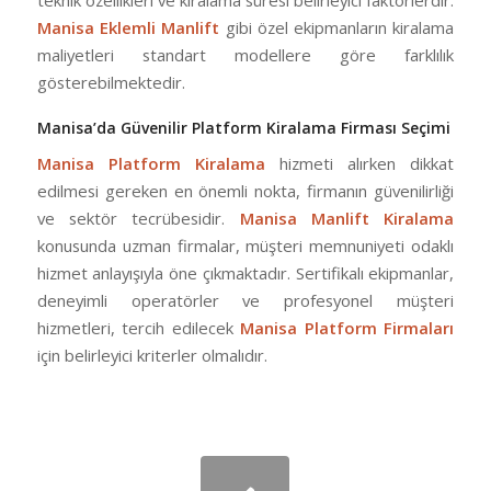
teknik özellikleri ve kiralama süresi belirleyici faktörlerdir.
Manisa Eklemli Manlift
gibi özel ekipmanların kiralama
maliyetleri standart modellere göre farklılık
gösterebilmektedir.
Manisa’da Güvenilir Platform Kiralama Firması Seçimi
Manisa Platform Kiralama
hizmeti alırken dikkat
edilmesi gereken en önemli nokta, firmanın güvenilirliği
ve sektör tecrübesidir.
Manisa Manlift Kiralama
konusunda uzman firmalar, müşteri memnuniyeti odaklı
hizmet anlayışıyla öne çıkmaktadır. Sertifikalı ekipmanlar,
deneyimli operatörler ve profesyonel müşteri
hizmetleri, tercih edilecek
Manisa Platform Firmaları
için belirleyici kriterler olmalıdır.