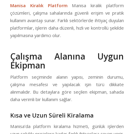
Manisa Kiralık Platform
Manisa kiralık platform
çözümleri, çalışma sahalarında güvenli erişim ve pratik
kullanım avantajı sunar. Farklı sektörlerde ihtiyaç duyulan
platformlar, işlerin daha düzenli, hızlı ve kontrollü şekilde
yapılmasına yardımcı olur.
Çalışma Alanına Uygun
Ekipman
Platform seçiminde alanın yapısı, zeminin durumu,
çalışma mesafesi ve yapılacak işin türü dikkate
alınmalıdır. Bu detaylara göre seçilen ekipman, sahada
daha verimli bir kullanım sağlar.
Kısa ve Uzun Süreli Kiralama
Manisa’da platform kiralama hizmeti, günlük işlerden
uzun soluklu projelere kadar farklı ihtiyaçlara cevap verir.