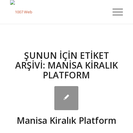
ŞUNUN IÇIN ETIKET
ARŞIVI:
MANISA KIRALIK
PLATFORM
Manisa Kiralık Platform