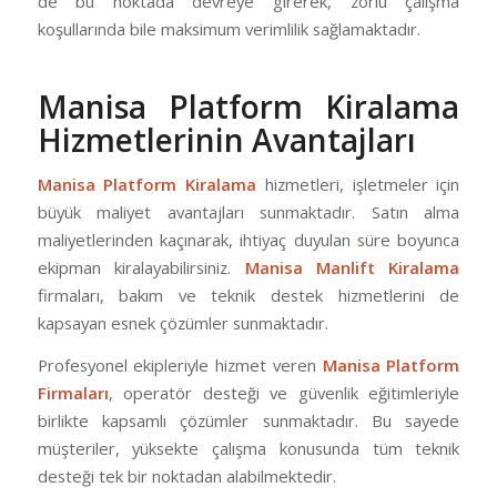
de bu noktada devreye girerek, zorlu çalışma
koşullarında bile maksimum verimlilik sağlamaktadır.
Manisa Platform Kiralama
Hizmetlerinin Avantajları
Manisa Platform Kiralama
hizmetleri, işletmeler için
büyük maliyet avantajları sunmaktadır. Satın alma
maliyetlerinden kaçınarak, ihtiyaç duyulan süre boyunca
ekipman kiralayabilirsiniz.
Manisa Manlift Kiralama
firmaları, bakım ve teknik destek hizmetlerini de
kapsayan esnek çözümler sunmaktadır.
Profesyonel ekipleriyle hizmet veren
Manisa Platform
Firmaları
, operatör desteği ve güvenlik eğitimleriyle
birlikte kapsamlı çözümler sunmaktadır. Bu sayede
müşteriler, yüksekte çalışma konusunda tüm teknik
desteği tek bir noktadan alabilmektedir.