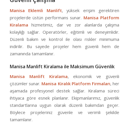
Manisa Eklemli Manlift
, yüksek erişim gerektiren
projelerde üstün performans sunar.
Manisa Platform
Kiralama
hizmetimiz, dar ve zor alanlarda çalışma
kolaylığı sağlar. Operatörler, eğitimli ve deneyimlidir.
Düzenli bakım ve kontrol ile olası riskler minimuma
indirilir. Bu sayede projeler hem güvenli hem de
zamanında tamamlanır.
Manisa Manlift Kiralama ile Maksimum Güvenlik
Manisa Manlift Kiralama
, ekonomik ve güvenli
çözümler sunar.
Manisa Kiralık Platform Firmaları
, her
aşamada profesyonel destek sağlar. Kiralama süreci
ihtiyaca göre esnek planlanır. Ekipmanlarımız, güvenlik
standartlarına uygun olarak düzenli bakımdan geçer.
Böylece projeleriniz güvenle ve verimli şekilde
tamamlanır.