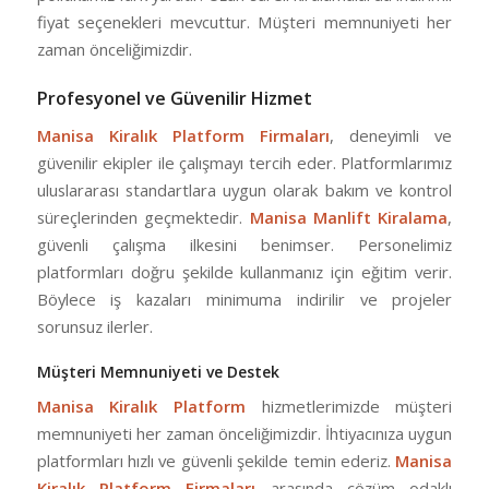
fiyat seçenekleri mevcuttur. Müşteri memnuniyeti her
zaman önceliğimizdir.
Profesyonel ve Güvenilir Hizmet
Manisa Kiralık Platform Firmaları
, deneyimli ve
güvenilir ekipler ile çalışmayı tercih eder. Platformlarımız
uluslararası standartlara uygun olarak bakım ve kontrol
süreçlerinden geçmektedir.
Manisa Manlift Kiralama
,
güvenli çalışma ilkesini benimser. Personelimiz
platformları doğru şekilde kullanmanız için eğitim verir.
Böylece iş kazaları minimuma indirilir ve projeler
sorunsuz ilerler.
Müşteri Memnuniyeti ve Destek
Manisa Kiralık Platform
hizmetlerimizde müşteri
memnuniyeti her zaman önceliğimizdir. İhtiyacınıza uygun
platformları hızlı ve güvenli şekilde temin ederiz.
Manisa
Kiralık Platform Firmaları
arasında çözüm odaklı