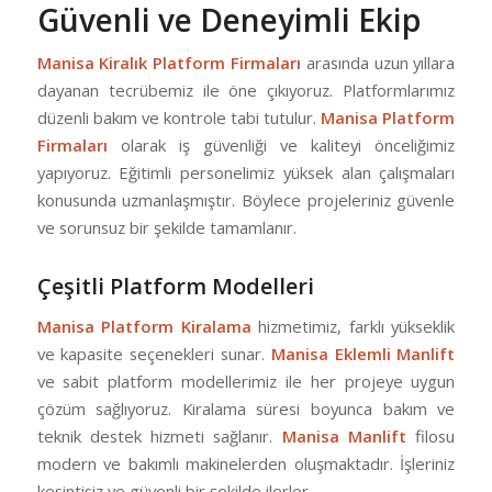
Güvenli ve Deneyimli Ekip
Manisa Kiralık Platform Firmaları
arasında uzun yıllara
dayanan tecrübemiz ile öne çıkıyoruz. Platformlarımız
düzenli bakım ve kontrole tabi tutulur.
Manisa Platform
Firmaları
olarak iş güvenliği ve kaliteyi önceliğimiz
yapıyoruz. Eğitimli personelimiz yüksek alan çalışmaları
konusunda uzmanlaşmıştır. Böylece projeleriniz güvenle
ve sorunsuz bir şekilde tamamlanır.
Çeşitli Platform Modelleri
Manisa Platform Kiralama
hizmetimiz, farklı yükseklik
ve kapasite seçenekleri sunar.
Manisa Eklemli Manlift
ve sabit platform modellerimiz ile her projeye uygun
çözüm sağlıyoruz. Kiralama süresi boyunca bakım ve
teknik destek hizmeti sağlanır.
Manisa Manlift
filosu
modern ve bakımlı makinelerden oluşmaktadır. İşleriniz
kesintisiz ve güvenli bir şekilde ilerler.