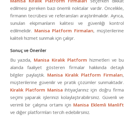
Manisa Kiralık Platform Firmaları
seçerken dikkat
edilmesi gereken bazı önemli noktalar vardır. Öncelikle,
firmanın tecrübesi ve referansları araştırılmalıdır. Ayrıca,
sunulan ekipmanların kalitesi ve güvenliği kontrol
edilmelidir.
Manisa Platform Firmaları
, müşterilerine
kaliteli hizmet sunmak için çalışır.
Sonuç ve Öneriler
Bu yazıda,
Manisa Kiralık Platform
hizmetleri ve bu
alanda faaliyet gösteren firmalar hakkında detaylı
bilgiler paylaştık.
Manisa Kiralık Platform Firmaları
,
müşterilerine güvenilir ve pratik çözümler sunmaktadır.
Kiralık Platform Manisa
ihtiyaçlarınız için doğru firma
seçimi yaparak işlerinizi kolaylaştırabilirsiniz. Güvenli ve
verimli bir çalışma ortamı için
Manisa Eklemli Manlift
ve diğer platformları tercih edebilirsiniz.