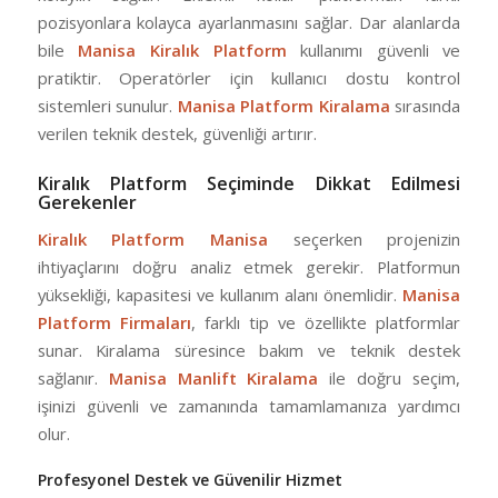
pozisyonlara kolayca ayarlanmasını sağlar. Dar alanlarda
bile
Manisa Kiralık Platform
kullanımı güvenli ve
pratiktir. Operatörler için kullanıcı dostu kontrol
sistemleri sunulur.
Manisa Platform Kiralama
sırasında
verilen teknik destek, güvenliği artırır.
Kiralık Platform Seçiminde Dikkat Edilmesi
Gerekenler
Kiralık Platform Manisa
seçerken projenizin
ihtiyaçlarını doğru analiz etmek gerekir. Platformun
yüksekliği, kapasitesi ve kullanım alanı önemlidir.
Manisa
Platform Firmaları
, farklı tip ve özellikte platformlar
sunar. Kiralama süresince bakım ve teknik destek
sağlanır.
Manisa Manlift Kiralama
ile doğru seçim,
işinizi güvenli ve zamanında tamamlamanıza yardımcı
olur.
Profesyonel Destek ve Güvenilir Hizmet