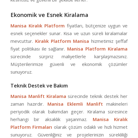
Ekonomik ve Esnek Kiralama
Manisa Kiralık Platform
fiyatları, bütçenize uygun ve
esnek seçenekler sunar. Kısa ve uzun süreli kiralamalar
mevcuttur.
Kiralık Platform Manisa
hizmetimiz şeffaf
fiyat politikası ile sağlanır.
Manisa Platform Kiralama
sürecinde sürpriz maliyetlerle karşılaşmazsınız.
Müşterilerimize güvenli ve ekonomik çözümler
sunuyoruz.
Teknik Destek ve Bakım
Manisa Manlift Kiralama
sürecinde teknik destek her
zaman hazırdır.
Manisa Eklemli Manlift
makineleri
periyodik olarak bakımdan geçer. Kiralama süresince
herhangi bir aksaklık yaşanmaz.
Manisa Kiralık
Platform Firmaları
olarak çözüm odaklı ve hızlı hizmet
sunuyoruz. Güvenliğiniz ve projelerinizin sürekliliği