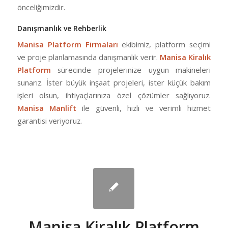
önceliğimizdir.
Danışmanlık ve Rehberlik
Manisa Platform Firmaları
ekibimiz, platform seçimi
ve proje planlamasında danışmanlık verir.
Manisa Kiralık
Platform
sürecinde projelerinize uygun makineleri
sunarız. İster büyük inşaat projeleri, ister küçük bakım
işleri olsun, ihtiyaçlarınıza özel çözümler sağlıyoruz.
Manisa Manlift
ile güvenli, hızlı ve verimli hizmet
garantisi veriyoruz.
Manisa Kiralık Platform