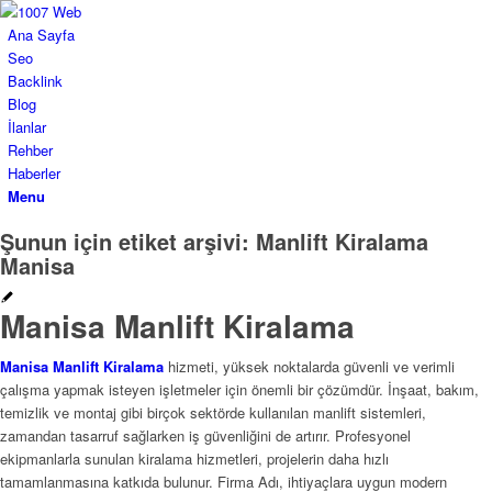
Ana Sayfa
Seo
Backlink
Blog
İlanlar
Rehber
Haberler
Menu
Şunun için etiket arşivi:
Manlift Kiralama
Manisa
Manisa Manlift Kiralama
Manisa Manlift Kiralama
hizmeti, yüksek noktalarda güvenli ve verimli
çalışma yapmak isteyen işletmeler için önemli bir çözümdür. İnşaat, bakım,
temizlik ve montaj gibi birçok sektörde kullanılan manlift sistemleri,
zamandan tasarruf sağlarken iş güvenliğini de artırır. Profesyonel
ekipmanlarla sunulan kiralama hizmetleri, projelerin daha hızlı
tamamlanmasına katkıda bulunur. Firma Adı, ihtiyaçlara uygun modern