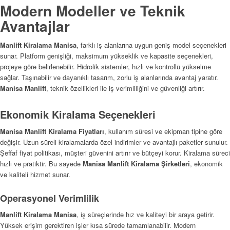
Modern Modeller ve Teknik
Avantajlar
Manlift Kiralama Manisa
, farklı iş alanlarına uygun geniş model seçenekleri
sunar. Platform genişliği, maksimum yükseklik ve kapasite seçenekleri,
projeye göre belirlenebilir. Hidrolik sistemler, hızlı ve kontrollü yükselme
sağlar. Taşınabilir ve dayanıklı tasarım, zorlu iş alanlarında avantaj yaratır.
Manisa Manlift
, teknik özellikleri ile iş verimliliğini ve güvenliği artırır.
Ekonomik Kiralama Seçenekleri
Manisa Manlift Kiralama Fiyatları
, kullanım süresi ve ekipman tipine göre
değişir. Uzun süreli kiralamalarda özel indirimler ve avantajlı paketler sunulur.
Şeffaf fiyat politikası, müşteri güvenini artırır ve bütçeyi korur. Kiralama süreci
hızlı ve pratiktir. Bu sayede
Manisa Manlift Kiralama Şirketleri
, ekonomik
ve kaliteli hizmet sunar.
Operasyonel Verimlilik
Manlift Kiralama Manisa
, iş süreçlerinde hız ve kaliteyi bir araya getirir.
Yüksek erişim gerektiren işler kısa sürede tamamlanabilir. Modern