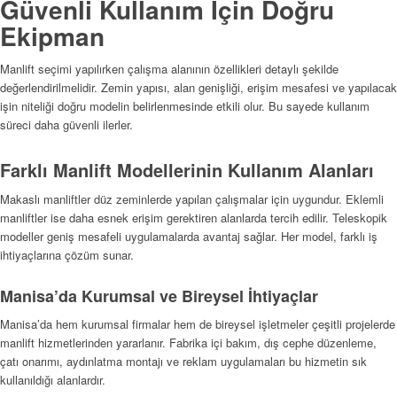
Güvenli Kullanım İçin Doğru
Ekipman
Manlift seçimi yapılırken çalışma alanının özellikleri detaylı şekilde
değerlendirilmelidir. Zemin yapısı, alan genişliği, erişim mesafesi ve yapılacak
işin niteliği doğru modelin belirlenmesinde etkili olur. Bu sayede kullanım
süreci daha güvenli ilerler.
Farklı Manlift Modellerinin Kullanım Alanları
Makaslı manliftler düz zeminlerde yapılan çalışmalar için uygundur. Eklemli
manliftler ise daha esnek erişim gerektiren alanlarda tercih edilir. Teleskopik
modeller geniş mesafeli uygulamalarda avantaj sağlar. Her model, farklı iş
ihtiyaçlarına çözüm sunar.
Manisa’da Kurumsal ve Bireysel İhtiyaçlar
Manisa’da hem kurumsal firmalar hem de bireysel işletmeler çeşitli projelerde
manlift hizmetlerinden yararlanır. Fabrika içi bakım, dış cephe düzenleme,
çatı onarımı, aydınlatma montajı ve reklam uygulamaları bu hizmetin sık
kullanıldığı alanlardır.