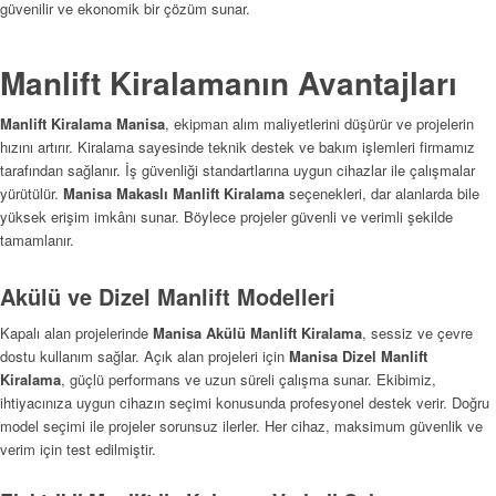
güvenilir ve ekonomik bir çözüm sunar.
Manlift Kiralamanın Avantajları
Manlift Kiralama Manisa
, ekipman alım maliyetlerini düşürür ve projelerin
hızını artırır. Kiralama sayesinde teknik destek ve bakım işlemleri firmamız
tarafından sağlanır. İş güvenliği standartlarına uygun cihazlar ile çalışmalar
yürütülür.
Manisa Makaslı Manlift Kiralama
seçenekleri, dar alanlarda bile
yüksek erişim imkânı sunar. Böylece projeler güvenli ve verimli şekilde
tamamlanır.
Akülü ve Dizel Manlift Modelleri
Kapalı alan projelerinde
Manisa Akülü Manlift Kiralama
, sessiz ve çevre
dostu kullanım sağlar. Açık alan projeleri için
Manisa Dizel Manlift
Kiralama
, güçlü performans ve uzun süreli çalışma sunar. Ekibimiz,
ihtiyacınıza uygun cihazın seçimi konusunda profesyonel destek verir. Doğru
model seçimi ile projeler sorunsuz ilerler. Her cihaz, maksimum güvenlik ve
verim için test edilmiştir.