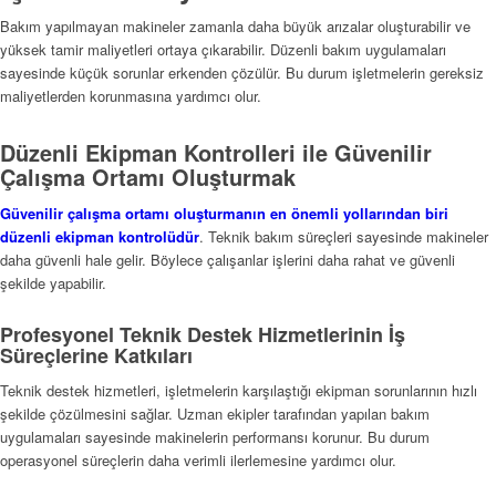
Bakım yapılmayan makineler zamanla daha büyük arızalar oluşturabilir ve
yüksek tamir maliyetleri ortaya çıkarabilir. Düzenli bakım uygulamaları
sayesinde küçük sorunlar erkenden çözülür. Bu durum işletmelerin gereksiz
maliyetlerden korunmasına yardımcı olur.
Düzenli Ekipman Kontrolleri ile Güvenilir
Çalışma Ortamı Oluşturmak
Güvenilir çalışma ortamı oluşturmanın en önemli yollarından biri
düzenli ekipman kontrolüdür
. Teknik bakım süreçleri sayesinde makineler
daha güvenli hale gelir. Böylece çalışanlar işlerini daha rahat ve güvenli
şekilde yapabilir.
Profesyonel Teknik Destek Hizmetlerinin İş
Süreçlerine Katkıları
Teknik destek hizmetleri, işletmelerin karşılaştığı ekipman sorunlarının hızlı
şekilde çözülmesini sağlar. Uzman ekipler tarafından yapılan bakım
uygulamaları sayesinde makinelerin performansı korunur. Bu durum
operasyonel süreçlerin daha verimli ilerlemesine yardımcı olur.