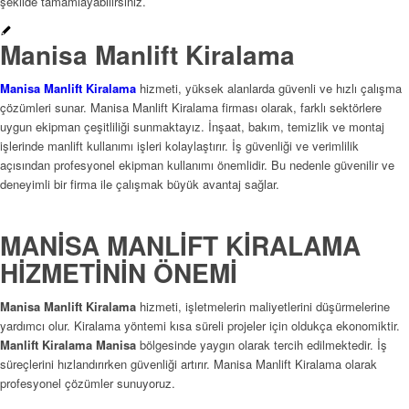
şekilde tamamlayabilirsiniz.
Manisa Manlift Kiralama
Manisa Manlift Kiralama
hizmeti, yüksek alanlarda güvenli ve hızlı çalışma
çözümleri sunar. Manisa Manlift Kiralama firması olarak, farklı sektörlere
uygun ekipman çeşitliliği sunmaktayız. İnşaat, bakım, temizlik ve montaj
işlerinde manlift kullanımı işleri kolaylaştırır. İş güvenliği ve verimlilik
açısından profesyonel ekipman kullanımı önemlidir. Bu nedenle güvenilir ve
deneyimli bir firma ile çalışmak büyük avantaj sağlar.
MANİSA MANLİFT KİRALAMA
HİZMETİNİN ÖNEMİ
Manisa Manlift Kiralama
hizmeti, işletmelerin maliyetlerini düşürmelerine
yardımcı olur. Kiralama yöntemi kısa süreli projeler için oldukça ekonomiktir.
Manlift Kiralama Manisa
bölgesinde yaygın olarak tercih edilmektedir. İş
süreçlerini hızlandırırken güvenliği artırır. Manisa Manlift Kiralama olarak
profesyonel çözümler sunuyoruz.