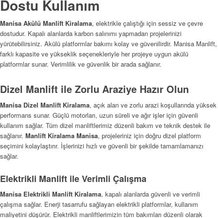
Dostu Kullanım
Manisa Akülü Manlift Kiralama
, elektrikle çalıştığı için sessiz ve çevre
dostudur. Kapalı alanlarda karbon salınımı yapmadan projelerinizi
yürütebilirsiniz. Akülü platformlar bakımı kolay ve güvenilirdir. Manisa Manlift,
farklı kapasite ve yükseklik seçenekleriyle her projeye uygun akülü
platformlar sunar. Verimlilik ve güvenlik bir arada sağlanır.
Dizel Manlift ile Zorlu Araziye Hazır Olun
Manisa Dizel Manlift Kiralama
, açık alan ve zorlu arazi koşullarında yüksek
performans sunar. Güçlü motorları, uzun süreli ve ağır işler için güvenli
kullanım sağlar. Tüm dizel manliftlerimiz düzenli bakım ve teknik destek ile
sağlanır.
Manlift Kiralama Manisa
, projeleriniz için doğru dizel platform
seçimini kolaylaştırır. İşlerinizi hızlı ve güvenli bir şekilde tamamlamanızı
sağlar.
Elektrikli Manlift ile Verimli Çalışma
Manisa Elektrikli Manlift Kiralama
, kapalı alanlarda güvenli ve verimli
çalışma sağlar. Enerji tasarrufu sağlayan elektrikli platformlar, kullanım
maliyetini düşürür. Elektrikli manliftlerimizin tüm bakımları düzenli olarak