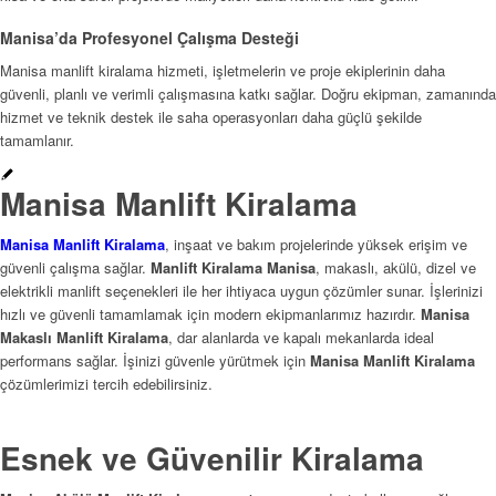
Manisa’da Profesyonel Çalışma Desteği
Manisa manlift kiralama hizmeti, işletmelerin ve proje ekiplerinin daha
güvenli, planlı ve verimli çalışmasına katkı sağlar. Doğru ekipman, zamanında
hizmet ve teknik destek ile saha operasyonları daha güçlü şekilde
tamamlanır.
Manisa Manlift Kiralama
Manisa Manlift Kiralama
, inşaat ve bakım projelerinde yüksek erişim ve
güvenli çalışma sağlar.
Manlift Kiralama Manisa
, makaslı, akülü, dizel ve
elektrikli manlift seçenekleri ile her ihtiyaca uygun çözümler sunar. İşlerinizi
hızlı ve güvenli tamamlamak için modern ekipmanlarımız hazırdır.
Manisa
Makaslı Manlift Kiralama
, dar alanlarda ve kapalı mekanlarda ideal
performans sağlar. İşinizi güvenle yürütmek için
Manisa Manlift Kiralama
çözümlerimizi tercih edebilirsiniz.
Esnek ve Güvenilir Kiralama