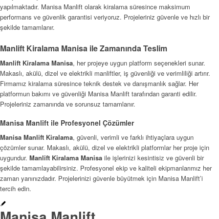
yapılmaktadır. Manisa Manlift olarak kiralama süresince maksimum
performans ve güvenlik garantisi veriyoruz. Projeleriniz güvenle ve hızlı bir
şekilde tamamlanır.
Manlift Kiralama Manisa ile Zamanında Teslim
Manlift Kiralama Manisa
, her projeye uygun platform seçenekleri sunar.
Makaslı, akülü, dizel ve elektrikli manliftler, iş güvenliği ve verimliliği artırır.
Firmamız kiralama süresince teknik destek ve danışmanlık sağlar. Her
platformun bakımı ve güvenliği Manisa Manlift tarafından garanti edilir.
Projeleriniz zamanında ve sorunsuz tamamlanır.
Manisa Manlift ile Profesyonel Çözümler
Manisa Manlift Kiralama
, güvenli, verimli ve farklı ihtiyaçlara uygun
çözümler sunar. Makaslı, akülü, dizel ve elektrikli platformlar her proje için
uygundur.
Manlift Kiralama Manisa
ile işlerinizi kesintisiz ve güvenli bir
şekilde tamamlayabilirsiniz. Profesyonel ekip ve kaliteli ekipmanlarımız her
zaman yanınızdadır. Projelerinizi güvenle büyütmek için Manisa Manlift’i
tercih edin.
Manisa Manlift