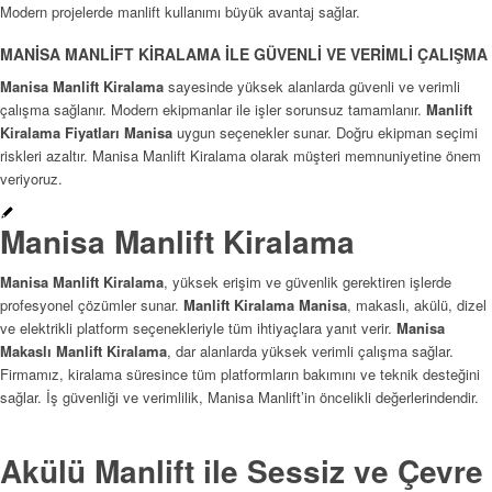
Modern projelerde manlift kullanımı büyük avantaj sağlar.
MANİSA MANLİFT KİRALAMA İLE GÜVENLİ VE VERİMLİ ÇALIŞMA
Manisa Manlift Kiralama
sayesinde yüksek alanlarda güvenli ve verimli
çalışma sağlanır. Modern ekipmanlar ile işler sorunsuz tamamlanır.
Manlift
Kiralama Fiyatları Manisa
uygun seçenekler sunar. Doğru ekipman seçimi
riskleri azaltır. Manisa Manlift Kiralama olarak müşteri memnuniyetine önem
veriyoruz.
Manisa Manlift Kiralama
Manisa Manlift Kiralama
, yüksek erişim ve güvenlik gerektiren işlerde
profesyonel çözümler sunar.
Manlift Kiralama Manisa
, makaslı, akülü, dizel
ve elektrikli platform seçenekleriyle tüm ihtiyaçlara yanıt verir.
Manisa
Makaslı Manlift Kiralama
, dar alanlarda yüksek verimli çalışma sağlar.
Firmamız, kiralama süresince tüm platformların bakımını ve teknik desteğini
sağlar. İş güvenliği ve verimlilik, Manisa Manlift’in öncelikli değerlerindendir.
Akülü Manlift ile Sessiz ve Çevre