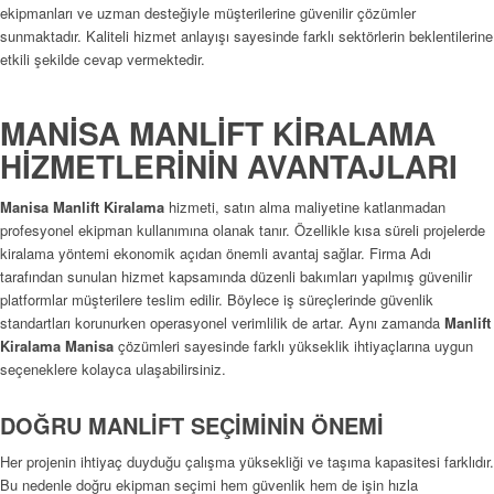
ekipmanları ve uzman desteğiyle müşterilerine güvenilir çözümler
sunmaktadır. Kaliteli hizmet anlayışı sayesinde farklı sektörlerin beklentilerine
etkili şekilde cevap vermektedir.
MANİSA MANLİFT KİRALAMA
HİZMETLERİNİN AVANTAJLARI
Manisa Manlift Kiralama
hizmeti, satın alma maliyetine katlanmadan
profesyonel ekipman kullanımına olanak tanır. Özellikle kısa süreli projelerde
kiralama yöntemi ekonomik açıdan önemli avantaj sağlar. Firma Adı
tarafından sunulan hizmet kapsamında düzenli bakımları yapılmış güvenilir
platformlar müşterilere teslim edilir. Böylece iş süreçlerinde güvenlik
standartları korunurken operasyonel verimlilik de artar. Aynı zamanda
Manlift
Kiralama Manisa
çözümleri sayesinde farklı yükseklik ihtiyaçlarına uygun
seçeneklere kolayca ulaşabilirsiniz.
DOĞRU MANLİFT SEÇİMİNİN ÖNEMİ
Her projenin ihtiyaç duyduğu çalışma yüksekliği ve taşıma kapasitesi farklıdır.
Bu nedenle doğru ekipman seçimi hem güvenlik hem de işin hızla