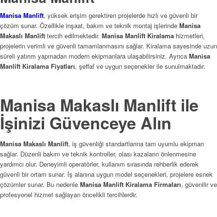
Manisa Manlift
, yüksek erişim gerektiren projelerde hızlı ve güvenli bir
çözüm sunar. Özellikle inşaat, bakım ve teknik montaj işlerinde
Manisa
Makaslı Manlift
tercih edilmektedir.
Manisa Manlift Kiralama
hizmetleri,
projelerin verimli ve güvenli tamamlanmasını sağlar. Kiralama sayesinde uzun
süreli yatırım yapmadan modern ekipmanlara ulaşabilirsiniz. Ayrıca
Manisa
Manlift Kiralama Fiyatları
, şeffaf ve uygun seçenekler ile sunulmaktadır.
Manisa Makaslı Manlift ile
İşinizi Güvenceye Alın
Manisa Makaslı Manlift
, iş güvenliği standartlarına tam uyumlu ekipman
sağlar. Düzenli bakım ve teknik kontroller, olası kazaların önlenmesine
yardımcı olur. Deneyimli operatörler, kullanım sırasında rehberlik ederek
güvenli bir ortam sunar. İş alanına uygun model seçenekleri, projelere esnek
çözümler sunar. Bu nedenle
Manisa Manlift Kiralama Firmaları
, güvenilir ve
profesyonel hizmet sağlayan öncelikli tercihlerdir.