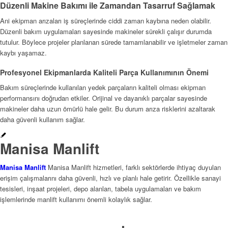
Düzenli Makine Bakımı ile Zamandan Tasarruf Sağlamak
Ani ekipman arızaları iş süreçlerinde ciddi zaman kaybına neden olabilir.
Düzenli bakım uygulamaları sayesinde makineler sürekli çalışır durumda
tutulur. Böylece projeler planlanan sürede tamamlanabilir ve işletmeler zaman
kaybı yaşamaz.
Profesyonel Ekipmanlarda Kaliteli Parça Kullanımının Önemi
Bakım süreçlerinde kullanılan yedek parçaların kaliteli olması ekipman
performansını doğrudan etkiler. Orijinal ve dayanıklı parçalar sayesinde
makineler daha uzun ömürlü hale gelir. Bu durum arıza risklerini azaltarak
daha güvenli kullanım sağlar.
Manisa Manlift
Manisa Manlift
Manisa Manlift hizmetleri, farklı sektörlerde ihtiyaç duyulan
erişim çalışmalarını daha güvenli, hızlı ve planlı hale getirir. Özellikle sanayi
tesisleri, inşaat projeleri, depo alanları, tabela uygulamaları ve bakım
işlemlerinde manlift kullanımı önemli kolaylık sağlar.