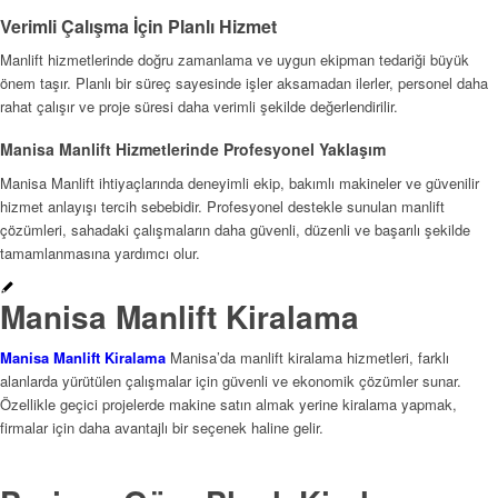
Verimli Çalışma İçin Planlı Hizmet
Manlift hizmetlerinde doğru zamanlama ve uygun ekipman tedariği büyük
önem taşır. Planlı bir süreç sayesinde işler aksamadan ilerler, personel daha
rahat çalışır ve proje süresi daha verimli şekilde değerlendirilir.
Manisa Manlift Hizmetlerinde Profesyonel Yaklaşım
Manisa Manlift ihtiyaçlarında deneyimli ekip, bakımlı makineler ve güvenilir
hizmet anlayışı tercih sebebidir. Profesyonel destekle sunulan manlift
çözümleri, sahadaki çalışmaların daha güvenli, düzenli ve başarılı şekilde
tamamlanmasına yardımcı olur.
Manisa Manlift Kiralama
Manisa Manlift Kiralama
Manisa’da manlift kiralama hizmetleri, farklı
alanlarda yürütülen çalışmalar için güvenli ve ekonomik çözümler sunar.
Özellikle geçici projelerde makine satın almak yerine kiralama yapmak,
firmalar için daha avantajlı bir seçenek haline gelir.