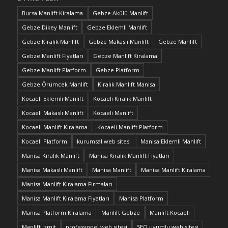
Bursa Manlift Kiralama
Gebze Akülü Manlift
Gebze Dikey Manlift
Gebze Eklemli Manlift
Gebze Kiralık Manlift
Gebze Makaslı Manlift
Gebze Manlift
Gebze Manlift Fiyatları
Gebze Manlift Kiralama
Gebze Manlift Platform
Gebze Platform
Gebze Örümcek Manlift
Kiralık Manlift Manisa
Kocaeli Eklemli Manlift
Kocaeli Kiralık Manlift
Kocaeli Makaslı Manlift
Kocaeli Manlift
Kocaeli Manlift Kiralama
Kocaeli Manlift Platform
Kocaeli Platform
kurumsal web sitesi
Manisa Eklemli Manlift
Manisa Kiralık Manlift
Manisa Kiralık Manlift Fiyatları
Manisa Makaslı Manlift
Manisa Manlift
Manisa Manlift Kiralama
Manisa Manlift Kiralama Firmaları
Manisa Manlift Kiralama Fiyatları
Manisa Platform
Manisa Platform Kiralama
Manlift Gebze
Manlift Kocaeli
Manlift İzmit
profesyonel web sitesi
SEO uyumlu web sitesi