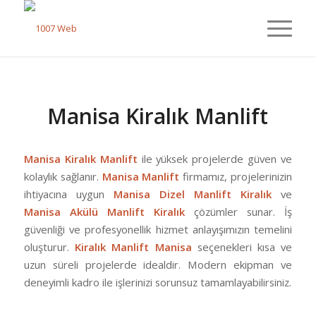
Manisa Kiralık Manlift
Manisa Kiralık Manlift
ile yüksek projelerde güven ve
kolaylık sağlanır.
Manisa Manlift
firmamız, projelerinizin
ihtiyacına uygun
Manisa Dizel Manlift Kiralık
ve
Manisa Akülü Manlift Kiralık
çözümler sunar. İş
güvenliği ve profesyonellik hizmet anlayışımızın temelini
oluşturur.
Kiralık Manlift Manisa
seçenekleri kısa ve
uzun süreli projelerde idealdir. Modern ekipman ve
deneyimli kadro ile işlerinizi sorunsuz tamamlayabilirsiniz.